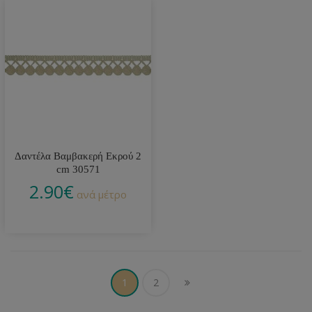
Δαντέλα Βαμβακερή Εκρού 2
cm 30571
2.90
€
ανά μέτρο
1
2