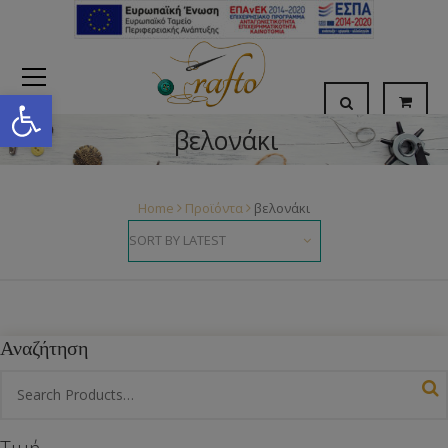
Open toolbar
βελονάκι
Home
Προϊόντα
βελονάκι
Αναζήτηση