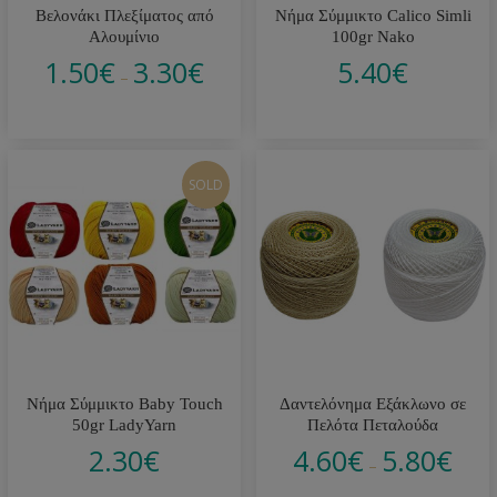
Βελονάκι Πλεξίματος από
Νήμα Σύμμικτο Calico Simli
Αλουμίνιο
100gr Nako
1.50
€
3.30
€
5.40
€
–
SOLD
Νήμα Σύμμικτο Baby Touch
Δαντελόνημα Εξάκλωνο σε
50gr LadyYarn
Πελότα Πεταλούδα
2.30
€
4.60
€
5.80
€
–