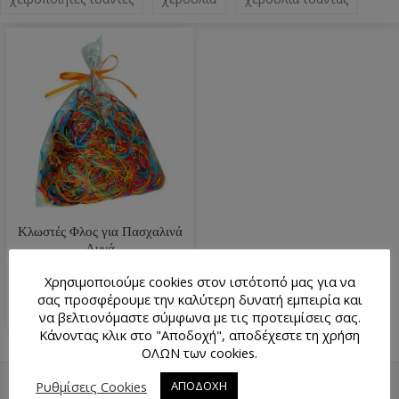
Κλωστές Φλος για Πασχαλινά
Αυγά
2.70
€
Χρησιμοποιούμε cookies στον ιστότοπό μας για να
σας προσφέρουμε την καλύτερη δυνατή εμπειρία και
να βελτιονόμαστε σύμφωνα με τις προτειμίσεις σας.
Κάνοντας κλικ στο "Αποδοχή", αποδέχεστε τη χρήση
ΟΛΩΝ των cookies.
Ρυθμίσεις Cookies
ΑΠΟΔΟΧΗ
ΕΠΙΣΤΡΟΦΉ ΠΆΝΩ
ΧΆΡΤΗΣ