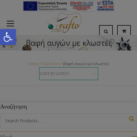
Open toolbar
βαφή αυγών με κλωστές
Home
Προϊόντα
βαφή αυγών με κλωστές
Αναζήτηση
Υλικό