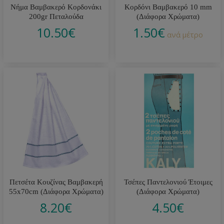
Νήμα Βαμβακερό Κορδονάκι
Κορδόνι Βαμβακερό 10 mm
200gr Πεταλούδα
(Διάφορα Χρώματα)
10.50
€
1.50
€
ανά μέτρο
Πετσέτα Κουζίνας Βαμβακερή
Τσέπες Παντελονιού Έτοιμες
55x70cm (Διάφορα Χρώματα)
(Διάφορα Χρώματα)
8.20
€
4.50
€