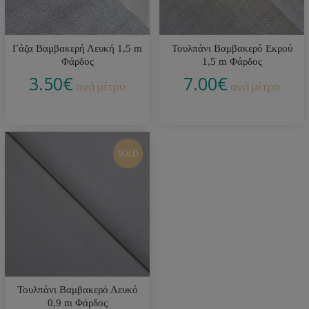
Γάζα Βαμβακερή Λευκή 1,5 m
Τουλπάνι Βαμβακερό Εκρού
Φάρδος
1,5 m Φάρδος
3.50
€
7.00
€
ανά μέτρο
ανά μέτρο
SOLD
Τουλπάνι Βαμβακερό Λευκό
0,9 m Φάρδος