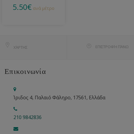
5.50
€
ανά μέτρο
ΕΠΙΣΤΡΟΦΉ ΠΆΝΩ
ΧΆΡΤΗΣ
Επικοινωνία
Ίριδος 4, Παλαιό Φάληρο, 17561, Ελλάδα
210 9842836