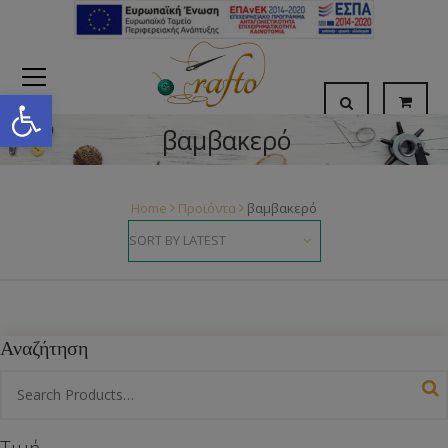
Open toolbar
βαμβακερό
Home
Προϊόντα
βαμβακερό
Αναζήτηση