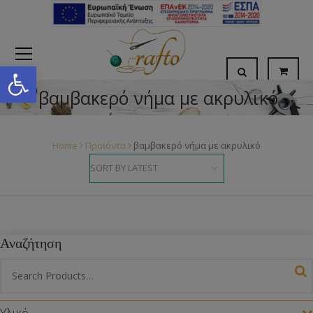
Open toolbar
βαμβακερό νήμα με ακρυλικό
Home
Προϊόντα
βαμβακερό νήμα με ακρυλικό
Αναζήτηση
Υλικό