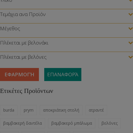
Τεμάχια ανα Προϊόν
Μέγεθος
Πλέκεται με βελονάκι
Πλέκεται με βελόνες
ΕΦΑΡΜΟΓΉ
ΕΠΑΝΑΦΟΡΆ
Ετικέτες Προϊόντων
burda
prym
αποκριάτικη στολή
ατραντέ
βαμβακερή δαντέλα
βαμβακερό μπάλωμα
βελόνες