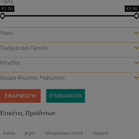
Τιμή
€1.00
€3.00
Υλικό
Τεμάχια ανα Προϊόν
Μέγεθος
Χρώμα Κλωστής Ραψίματος
ΕΦΑΡΜΟΓΉ
ΕΠΑΝΑΦΟΡΆ
Ετικέτες Προϊόντων
burda
prym
αποκριάτικη στολή
ατραντέ