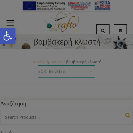
Open toolbar
βαμβακερή κλωστή
Home
Προϊόντα
βαμβακερή κλωστή
Αναζήτηση