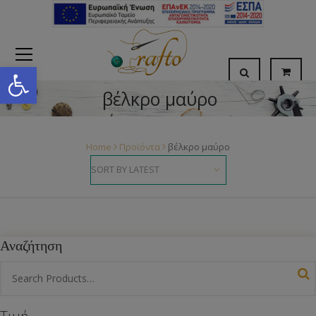
Open toolbar
βέλκρο μαύρο
Home
Προϊόντα
βέλκρο μαύρο
Αναζήτηση