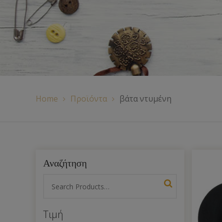
Χερούλια Τσάντας
Ιμάντες
Πλέγματα
Home
Προϊόντα
βάτα ντυμένη
Αναζήτηση
Τιμή