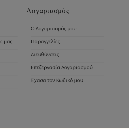
Λογαριασμός
Ο Λογαριασμός μου
ς μας
Παραγγελίες
Διευθύνσεις
Επεξεργασία Λογαριασμού
Έχασα τον Κωδικό μου