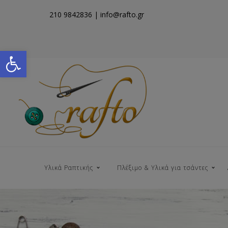
210 9842836
| info@rafto.gr
Open toolbar
Υλικά Ραπτικής
Πλέξιμο & Υλικά για τσάντες
Νήματα για Τσάντες