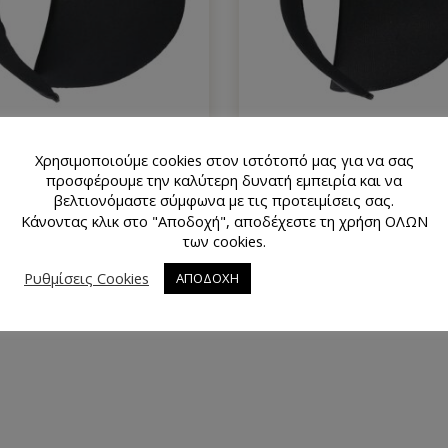
Χρησιμοποιούμε cookies στον ιστότοπό μας για να σας
α Ντυμένη Πάχους 15mm (2
Βάτα Ντυμένη Πάχους 10m
προσφέρουμε την καλύτερη δυνατή εμπειρία και να
Χρώματα)
Χρώματα)
βελτιονόμαστε σύμφωνα με τις προτειμίσεις σας.
1.30
€
1.30
€
Κάνοντας κλικ στο "Αποδοχή", αποδέχεστε τη χρήση ΟΛΩΝ
των cookies.
Ρυθμίσεις Cookies
ΑΠΟΔΟΧΗ