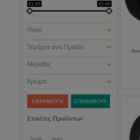
€1.00
€2.00
Υλικό
Τεμάχια ανα Προϊόν
Βάτ
Μέγεθος
Χρώμα
ΕΦΑΡΜΟΓΉ
ΕΠΑΝΑΦΟΡΆ
Ετικέτες Προϊόντων
burda
prym