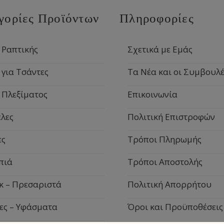
γορίες Προϊόντων
Πληροφορίες
 Ραπτικής
Σχετικά με Εμάς
 για Τσάντες
Τα Νέα και οι Συμβουλέ
 Πλεξίματος
Επικοινωνία
λες
Πολιτική Επιστροφών
ες
Τρόποι Πληρωμής
πιά
Τρόποι Αποστολής
κ – Πρεσαριστά
Πολιτική Απορρήτου
ες – Υφάσματα
Όροι και Προϋποθέσεις