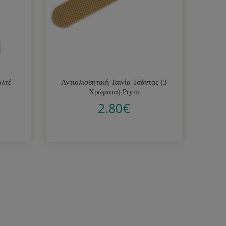
ολτέ
Αντιολισθητική Ταινία Τσάντας (3
Χρώματα) Prym
2.80
€