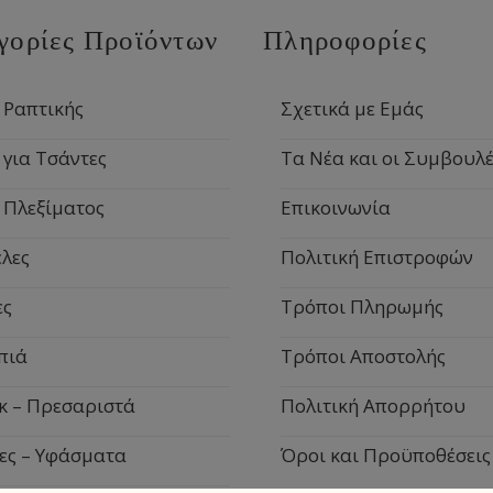
γορίες Προϊόντων
Πληροφορίες
 Ραπτικής
Σχετικά με Εμάς
 για Τσάντες
Τα Νέα και οι Συμβουλέ
 Πλεξίματος
Επικοινωνία
λες
Πολιτική Επιστροφών
ες
Τρόποι Πληρωμής
πιά
Τρόποι Αποστολής
κ – Πρεσαριστά
Πολιτική Απορρήτου
ες – Υφάσματα
Όροι και Προϋποθέσεις