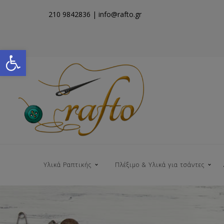
210 9842836
| info@rafto.gr
Open toolbar
Υλικά Ραπτικής
Πλέξιμο & Υλικά για τσάντες
Νήματα για Τσάντες