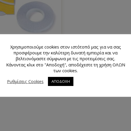
Χρησιμοποιούμε cookies στον ιστότοπό μας για να σας
αινία Αυτοκόλλητη Διπλής
προσφέρουμε την καλύτερη δυνατή εμπειρία και να
Όψεως Prym 987125
βελτιονόμαστε σύμφωνα με τις προτειμίσεις σας.
8.40
€
Κάνοντας κλικ στο "Αποδοχή", αποδέχεστε τη χρήση ΟΛΩΝ
των cookies.
Ρυθμίσεις Cookies
ΑΠΟΔΟΧΗ