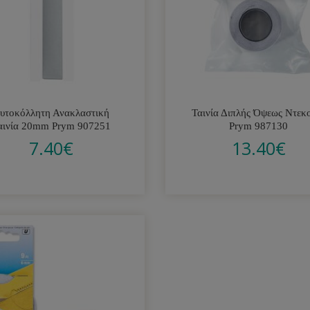
υτοκόλλητη Ανακλαστική
Ταινία Διπλής Όψεως Ντεκ
αινία 20mm Prym 907251
Prym 987130
7.40
€
13.40
€