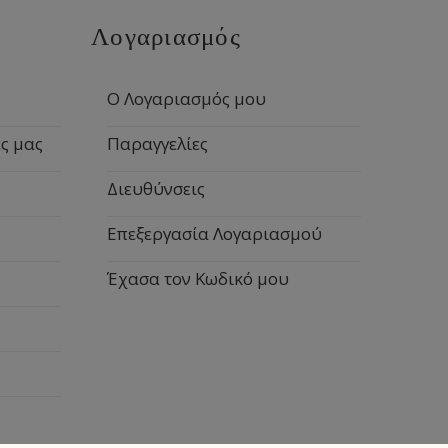
Λογαριασμός
Ο Λογαριασμός μου
ς μας
Παραγγελίες
Διευθύνσεις
Επεξεργασία Λογαριασμού
Έχασα τον Κωδικό μου