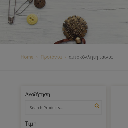
Χερούλια Τσάντας
Ιμάντες
Πλέγματα
Home
Προϊόντα
αυτοκόλλητη ταινία
Αναζήτηση
Τιμή