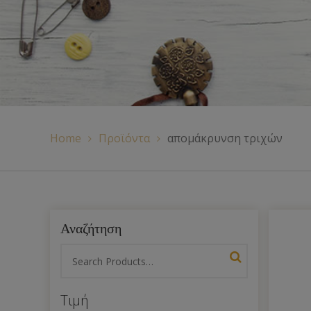
Χερούλια Τσάντας
Ιμάντες
Πλέγματα
Home
Προϊόντα
απομάκρυνση τριχών
Αναζήτηση
Τιμή