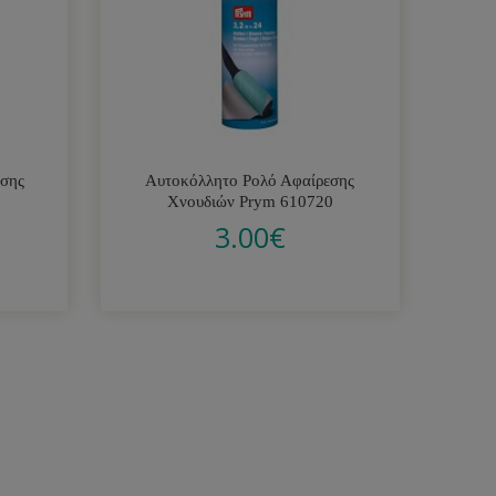
εσης
Αυτοκόλλητο Ρολό Αφαίρεσης
1
Χνουδιών Prym 610720
3.00
€