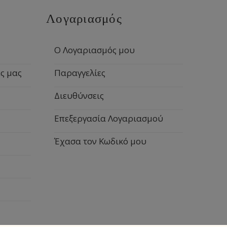
Λογαριασμός
Ο Λογαριασμός μου
ς μας
Παραγγελίες
Διευθύνσεις
Επεξεργασία Λογαριασμού
Έχασα τον Κωδικό μου