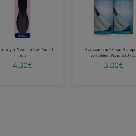
τσα για Χνούδια Ταξιδίου 3
Ανταλλακτικό Ρολό Αφαίρ
σε 1
Χνουδιών Prym 61072
4.30
€
3.00
€