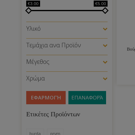
€3.00
€5.00
Υλικό
Τεμάχια ανα Προϊόν
Βούρ
Μέγεθος
Χρώμα
ΕΦΑΡΜΟΓΉ
ΕΠΑΝΑΦΟΡΆ
Ετικέτες Προϊόντων
burda
prym