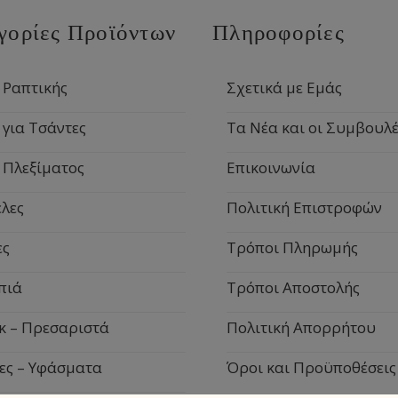
γορίες Προϊόντων
Πληροφορίες
 Ραπτικής
Σχετικά με Εμάς
 για Τσάντες
Τα Νέα και οι Συμβουλέ
 Πλεξίματος
Επικοινωνία
λες
Πολιτική Επιστροφών
ες
Τρόποι Πληρωμής
πιά
Τρόποι Αποστολής
κ – Πρεσαριστά
Πολιτική Απορρήτου
ες – Υφάσματα
Όροι και Προϋποθέσεις