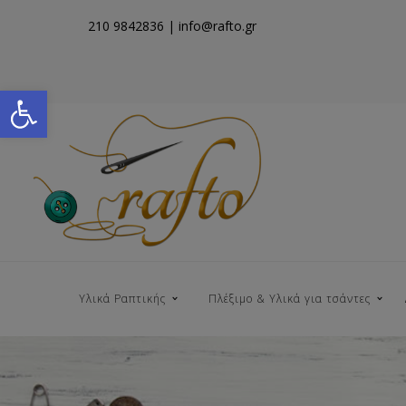
210 9842836
| info@rafto.gr
Open toolbar
Υλικά Ραπτικής
Πλέξιμο & Υλικά για τσάντες
Νήματα για Τσάντες