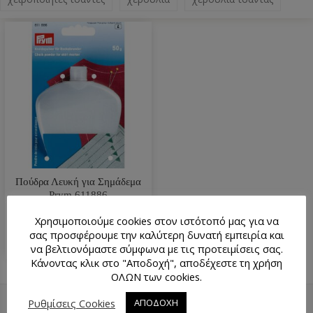
Πούδρα Λευκή για Σημάδεμα
Prym 611886
4.80
€
Χρησιμοποιούμε cookies στον ιστότοπό μας για να
σας προσφέρουμε την καλύτερη δυνατή εμπειρία και
να βελτιονόμαστε σύμφωνα με τις προτειμίσεις σας.
Κάνοντας κλικ στο "Αποδοχή", αποδέχεστε τη χρήση
ΟΛΩΝ των cookies.
Ρυθμίσεις Cookies
ΑΠΟΔΟΧΗ
ΕΠΙΣΤΡΟΦΉ ΠΆΝΩ
ΧΆΡΤΗΣ