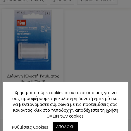
Διάφανη Κλωστή Ραψίματος
Prym 977620
3.90
€
Χρησιμοποιούμε cookies στον ιστότοπό μας για να
σας προσφέρουμε την καλύτερη δυνατή εμπειρία και
να βελτιονόμαστε σύμφωνα με τις προτειμίσεις σας.
Κάνοντας κλικ στο "Αποδοχή", αποδέχεστε τη χρήση
ΟΛΩΝ των cookies.
Ρυθμίσεις Cookies
ΑΠΟΔΟΧΗ
ΕΠΙΣΤΡΟΦΉ ΠΆΝΩ
ΧΆΡΤΗΣ