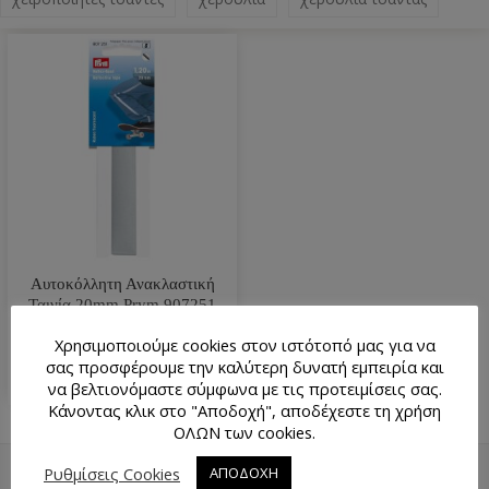
Αυτοκόλλητη Ανακλαστική
Ταινία 20mm Prym 907251
7.40
€
Χρησιμοποιούμε cookies στον ιστότοπό μας για να
σας προσφέρουμε την καλύτερη δυνατή εμπειρία και
να βελτιονόμαστε σύμφωνα με τις προτειμίσεις σας.
Κάνοντας κλικ στο "Αποδοχή", αποδέχεστε τη χρήση
ΟΛΩΝ των cookies.
Ρυθμίσεις Cookies
ΑΠΟΔΟΧΗ
ΕΠΙΣΤΡΟΦΉ ΠΆΝΩ
ΧΆΡΤΗΣ