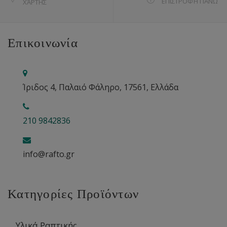
ΕΠΙΣΤΡΟΦΉ ΠΆΝΩ
ΧΆΡΤΗΣ
Επικοινωνία
Ίριδος 4, Παλαιό Φάληρο, 17561, Ελλάδα
210 9842836
info@rafto.gr
Κατηγορίες Προϊόντων
Υλικά Ραπτικής