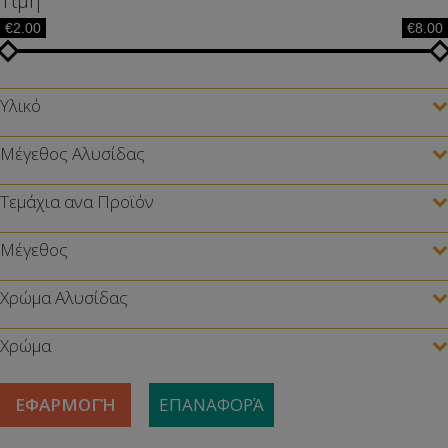
Τιμή
€2.00
€8.00
Υλικό
Μέγεθος Αλυσίδας
Τεμάχια ανα Προϊόν
Μέγεθος
Χρώμα Αλυσίδας
Χρώμα
ΕΦΑΡΜΟΓΉ
ΕΠΑΝΑΦΟΡΆ