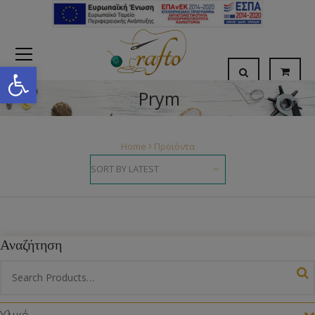
Open toolbar
Prym
Home
Προϊόντα
Αναζήτηση
Υλικό