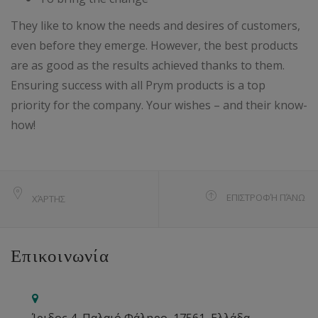
They like to know the needs and desires of customers,
even before they emerge. However, the best products
are as good as the results achieved thanks to them.
Ensuring success with all Prym products is a top
priority for the company. Your wishes – and their know-
how!
ΕΠΙΣΤΡΟΦΉ ΠΆΝΩ
ΧΆΡΤΗΣ
Επικοινωνία
Ίριδος 4, Παλαιό Φάληρο, 17561, Ελλάδα