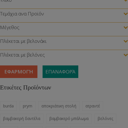
Τεμάχια ανα Προϊόν
Μέγεθος
Πλέκεται με βελονάκι
Πλέκεται με βελόνες
ΕΦΑΡΜΟΓΉ
ΕΠΑΝΑΦΟΡΆ
Ετικέτες Προϊόντων
burda
prym
αποκριάτικη στολή
ατραντέ
βαμβακερή δαντέλα
βαμβακερό μπάλωμα
βελόνες