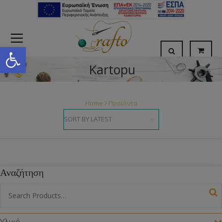
Open toolbar
Kartopu
Home
Προϊόντα
Αναζήτηση
Υλικό