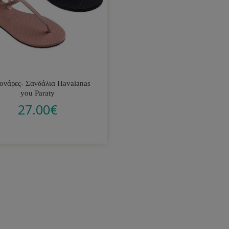
ονάρες- Σανδάλια Havaianas
you Paraty
27.00
€