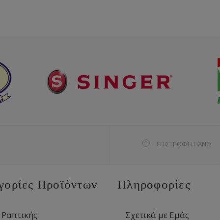
ΕΠΙΣΤΡΟΦΉ ΠΆΝΩ
γορίες Προϊόντων
Πληροφορίες
 Ραπτικής
Σχετικά με Εμάς