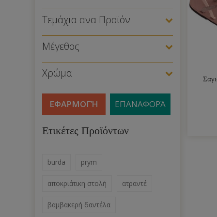
Τεμάχια ανα Προϊόν
Μέγεθος
Χρώμα
Σαγι
ΕΦΑΡΜΟΓΉ
ΕΠΑΝΑΦΟΡΆ
Ετικέτες Προϊόντων
burda
prym
αποκριάτικη στολή
ατραντέ
βαμβακερή δαντέλα