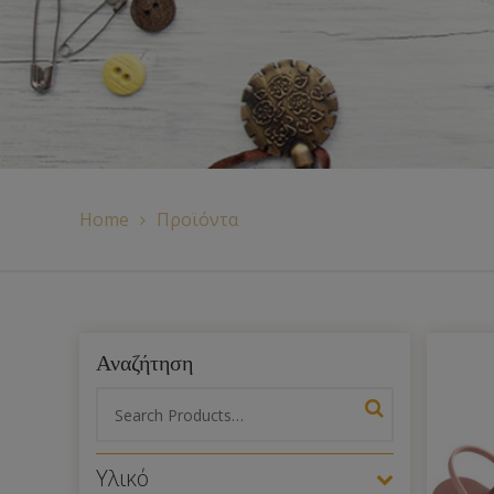
Χερούλια Τσάντας
Ιμάντες
Πλέγματα
Home
Προϊόντα
Αναζήτηση
Υλικό