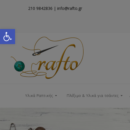
210 9842836
| info@rafto.gr
Open toolbar
Υλικά Ραπτικής
Πλέξιμο & Υλικά για τσάντες
Νήματα για Τσάντες