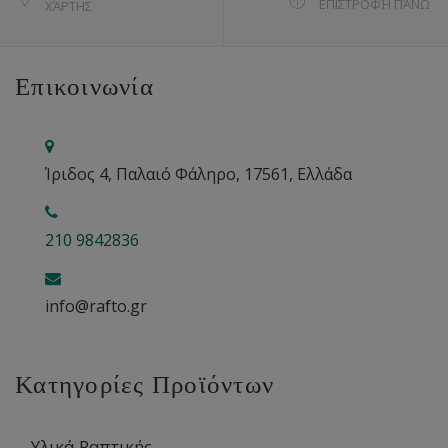
ΕΠΙΣΤΡΟΦΉ ΠΆΝΩ
ΧΆΡΤΗΣ
Επικοινωνία
Ίριδος 4, Παλαιό Φάληρο, 17561, Ελλάδα
210 9842836
info@rafto.gr
Κατηγορίες Προϊόντων
Υλικά Ραπτικής