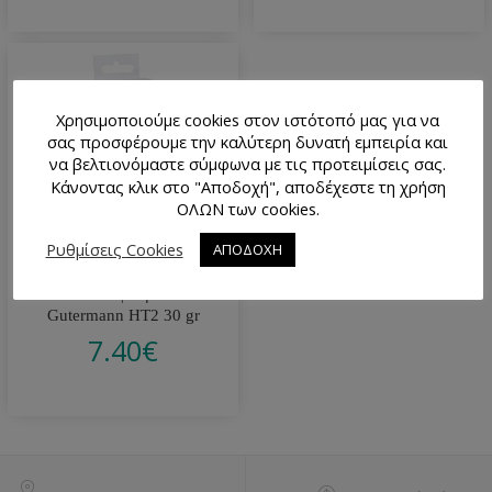
Χρησιμοποιούμε cookies στον ιστότοπό μας για να
σας προσφέρουμε την καλύτερη δυνατή εμπειρία και
να βελτιονόμαστε σύμφωνα με τις προτειμίσεις σας.
Κάνοντας κλικ στο "Αποδοχή", αποδέχεστε τη χρήση
ΟΛΩΝ των cookies.
Ρυθμίσεις Cookies
ΑΠΟΔΟΧΗ
Κόλλα Υφασμάτων
Gutermann HT2 30 gr
7.40
€