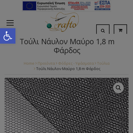
Open toolbar
Τούλι Νάυλον Μαύρο 1,8 m
Φάρδος
Home
Προϊόντα
Φόδρες - Υφάσματα
Τούλια
Τούλι Νάυλον Μαύρο 1,8 m Φάρδος