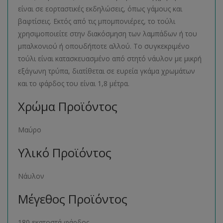
είναι σε εορταστικές εκδηλώσεις, όπως γάμους και
βαφτίσεις. Εκτός από τις μπομπονιέρες, το τούλι
χρησιμοποιείτε στην διακόσμηση των λαμπάδων ή του
μπαλκονιού ή οπουδήποτε αλλού. Το συγκεκριμένο
τούλι είναι κατασκευασμένο από στητό νάυλον με μικρή
εξάγωνη τρύπα, διατίθεται σε ευρεία γκάμα χρωμάτων
και το φάρδος του είναι 1,8 μέτρα.
Χρώμα Προϊόντος
Μαύρο
Υλικό Προϊόντος
Νάυλον
Μέγεθος Προϊόντος
180 εκατοστά φάρδος