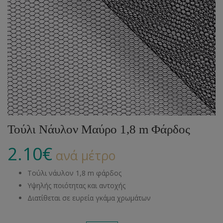
Τούλι Νάυλον Μαύρο 1,8 m Φάρδος
2.10
€
ανά μέτρο
Τούλι νάυλον 1,8 m φάρδος
Υψηλής ποιότητας και αντοχής
Διατίθεται σε ευρεία γκάμα χρωμάτων