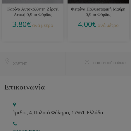
Καρίνα Αυτοκόλλητη Ζέρσεϊ
Φετρίνα Πολυεστερική Μαύρη
Λευκή 0,9 m Φάρδος
0,9 m Φάρδος
3.80
€
4.00
€
ανά μέτρο
ανά μέτρο
ΕΠΙΣΤΡΟΦΉ ΠΆΝΩ
ΧΆΡΤΗΣ
Επικοινωνία
Ίριδος 4, Παλαιό Φάληρο, 17561, Ελλάδα