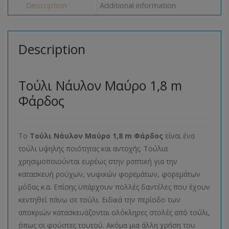
Description
Additional information
Description
Τούλι Νάυλον Μαύρο 1,8 m
Φάρδος
Το
Τούλι Νάυλον Μαύρο 1,8 m Φάρδος
είναι ένα
τούλι υψηλής ποιότητας και αντοχής. Τούλια
χρησιμοποιούνται ευρέως στην ραπτική για την
κατασκευή ρούχων, νυφικών φορεμάτων, φορεμάτων
μόδας κ.α. Επίσης υπάρχουν πολλές δαντέλες που έχουν
κεντηθεί πάνω σε τούλι. Ειδικά την περίοδο των
αποκριών κατασκευάζονται ολόκληρες στολές από τούλι,
όπως οι φούστες τουτού. Ακόμα μια άλλη χρήση του