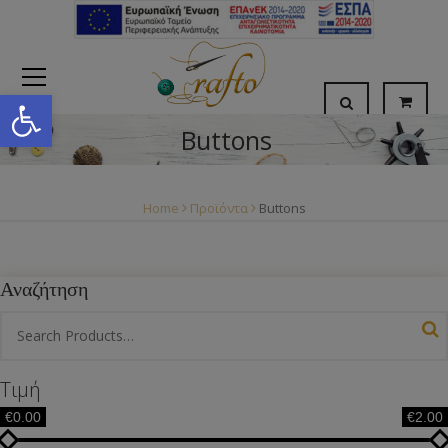
Open toolbar
Buttons
Home
Προϊόντα
Buttons
Αναζήτηση
Τιμή
€0.00
€2.00