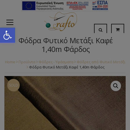
Open toolbar
Φόδρα Φυτικό Μετάξι Καφέ
1,40m Φάρδος
Home
Προϊόντα
Φόδρες - Υφάσματα
Φόδρες από Φυτικό Μετάξι
Φόδρα Φυτικό Μετάξι Καφέ 1,40m Φάρδος
SOLD