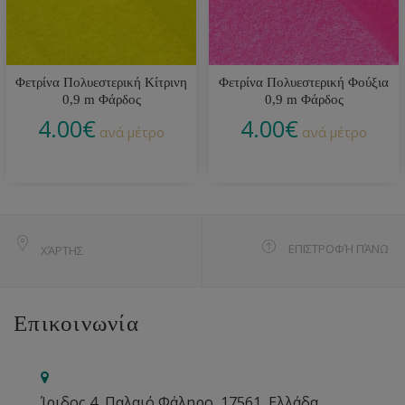
Φετρίνα Πολυεστερική Κίτρινη
Φετρίνα Πολυεστερική Φούξια
0,9 m Φάρδος
0,9 m Φάρδος
4.00
€
4.00
€
ανά μέτρο
ανά μέτρο
ΕΠΙΣΤΡΟΦΉ ΠΆΝΩ
ΧΆΡΤΗΣ
Επικοινωνία
Ίριδος 4, Παλαιό Φάληρο, 17561, Ελλάδα