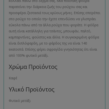
κολλάει πάνω στο δέρμα σας. Μια ποιοτική φόδρα
παρατείνει την διάρκεια ζωής του ρούχου σας και
προσφέρει ζεστασιά τους κρύους μήνες. Επίσης επιτρέπει
στο ρούχο το οποίο την έχετε επενδύσει να γλιστράει
εύκολα πάνω από τα άλλα ρούχα που φοράτε. Η φόδρα
αυτή είναι κατάλληλη για τσάντες, μπουφάν, παλτό,
καμπαρντίνες, φούστες και άλλα. Η συγκεκριμένη φόδρα
είναι διπλόφαρδη, με το φάρδος της να είναι 140
εκατοστά. Επίσης φέρει σφραγίδα γνησιότητας ότι είναι
από 100% φυτικό μετάξι.
Χρώμα Προϊόντος
Καφέ
Υλικό Προϊόντος
Φυτικό μετάξι