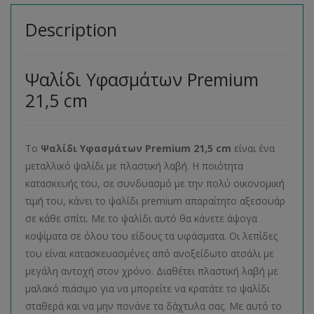
Description
Ψαλίδι Υφασμάτων Premium
21,5 cm
Το
Ψαλίδι Υφασμάτων Premium 21,5 cm
είναι ένα
μεταλλικό ψαλίδι με πλαστική λαβή. Η ποιότητα
κατασκευής του, σε συνδυασμό με την πολύ οικονομική
τιμή του, κάνει το ψαλίδι premium απαραίτητο αξεσουάρ
σε κάθε σπίτι. Με το ψαλίδι αυτό θα κάνετε άψογα
κοψίματα σε όλου του είδους τα υφάσματα. Οι λεπίδες
του είναι κατασκευασμένες από ανοξείδωτο ατσάλι με
μεγάλη αντοχή στον χρόνο. Διαθέτει πλαστική λαβή με
μαλακό πιάσιμο για να μπορείτε να κρατάτε το ψαλίδι
σταθερά και να μην πονάνε τα δάχτυλα σας. Με αυτό το