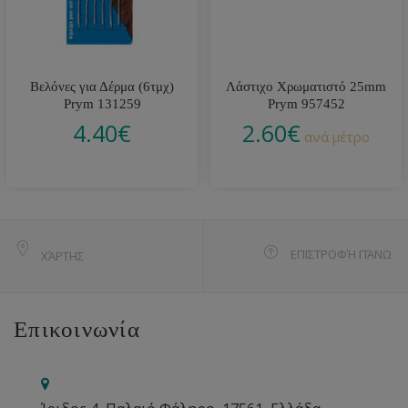
Βελόνες για Δέρμα (6τμχ)
Λάστιχο Χρωματιστό 25mm
Prym 131259
Prym 957452
4.40
€
2.60
€
ανά μέτρο
ΕΠΙΣΤΡΟΦΉ ΠΆΝΩ
ΧΆΡΤΗΣ
Επικοινωνία