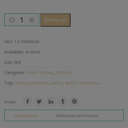
Add to cart
SKU:
1.5.PREMIUM
Availability:
In stock
Size:
N/A
Categories:
Υλικά Ραπτικής
,
Ψαλίδια
.
Tags:
κοπή υφασμάτων
,
ψαλίδι
,
ψαλίδι υφασμάτων
.
SHARE:
Description
Additional information