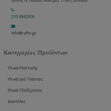
Ίριδος 4, Παλαιό Φάληρο, 17561, Ελλάδα
210 9842836
info@rafto.gr
Κατηγορίες Προϊόντων
Υλικά Ραπτικής
Υλικά για Τσάντες
Υλικά Πλεξίματος
Δαντέλες