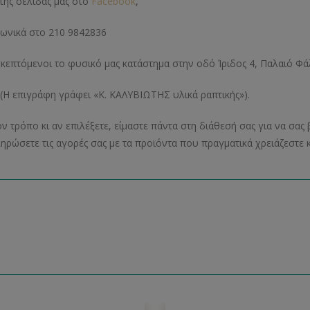
της σελίδας μας στο
Facebook
,
ωνικά στο 210 9842836
σκεπτόμενοι το φυσικό μας κατάστημα στην οδό Ίριδος 4, Παλαιό Φά
ιγράφη γράφει «Κ. ΚΑΛΥΒΙΩΤΗΣ υλικά ραπτικής»).
ν τρόπο κι αν επιλέξετε, είμαστε πάντα στη διάθεσή σας για να σ
ηρώσετε τις αγορές σας με τα προϊόντα που πραγματικά χρειάζεστε κ