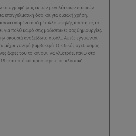
την υπογραφή μιας εκ των μεγαλύτερων εταιριών
ια επαγγελματική όσο και για οικιακή χρήση,
ατασκευασμένο από μέταλλο υψηλής ποιότητας το
 για πολύ καιρό στις μοδιστρικές σας δημιουργίες.
την σκουριά ανοξείδωτο ατσάλι. Αυτές εγγυώνται
τα μέχρι χοντρά βαμβακερά. Ο ειδικός σχεδιασμός
ένες άκρες του το κάνουν να γλιστράει πάνω στο
 18 εκατοστά και προσφέρετε σε πλαστική