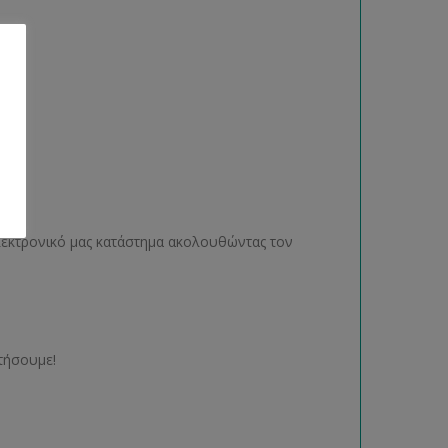
ηλεκτρονικό μας κατάστημα ακολουθώντας τον
τήσουμε!