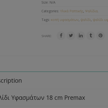
Size:
N/A
Categories:
Υλικά Ραπτικής
,
Ψαλίδια
.
Tags:
κοπή υφασμάτων
,
ψαλίδι
,
ψαλίδι υ
SHARE:
cription
λίδι Υφασμάτων 18 cm Premax