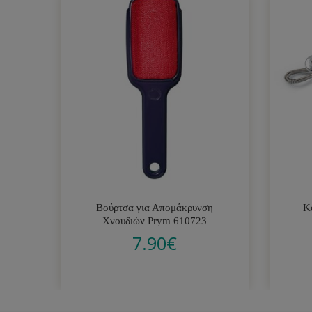
Βούρτσα για Απομάκρυνση
Κ
Χνουδιών Prym 610723
7.90
€