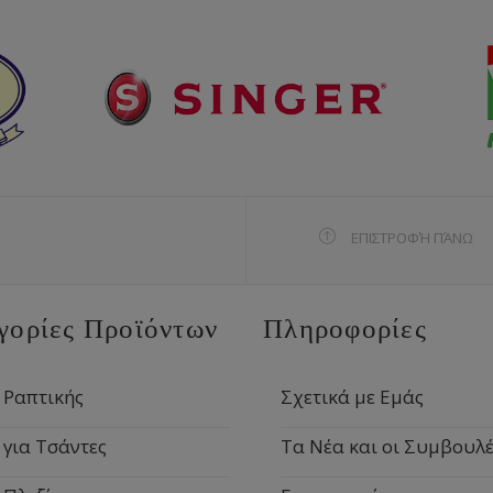
ΕΠΙΣΤΡΟΦΉ ΠΆΝΩ
γορίες Προϊόντων
Πληροφορίες
 Ραπτικής
Σχετικά με Εμάς
 για Τσάντες
Τα Νέα και οι Συμβουλέ