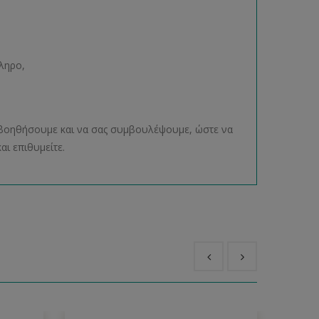
ληρο,
ας βοηθήσουμε και να σας συμβουλέψουμε, ώστε να
αι επιθυμείτε.