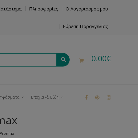
Κατάστημα
Πληροφορίες
Ο Λογαριασμός μου
Εύρεση Παραγγελίας
0.00
€
 Υφάσματα
Εποχιακά Είδη
max
ρούκ
 Premax