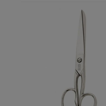
Χερούλια Τσάντας
Ιμάντες
Πλέγματα