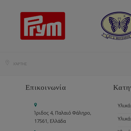
ΧΆΡΤΗΣ
Επικοινωνία
Κατη
Υλικά
Ίριδος 4, Παλαιό Φάληρο,
Υλικά
17561, Ελλάδα