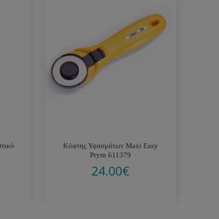
στικό
Κόφτης Υφασμάτων Maxi Easy
Σ
Prym 611379
24.00
€