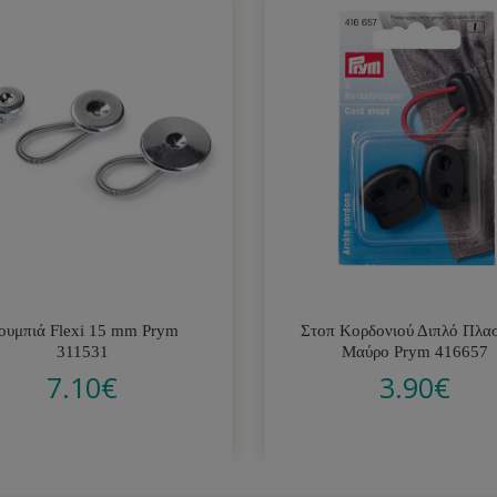
ουμπιά Flexi 15 mm Prym
Στοπ Κορδονιού Διπλό Πλα
311531
Μαύρο Prym 416657
7.10
€
3.90
€