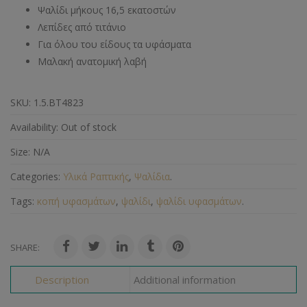
Ψαλίδι μήκους 16,5 εκατοστών
Λεπίδες από τιτάνιο
Για όλου του είδους τα υφάσματα
Μαλακή ανατομική λαβή
SKU:
1.5.ΒΤ4823
Availability:
Out of stock
Size:
N/A
Categories:
Υλικά Ραπτικής
,
Ψαλίδια
.
Tags:
κοπή υφασμάτων
,
ψαλίδι
,
ψαλίδι υφασμάτων
.
SHARE:
Description
Additional information