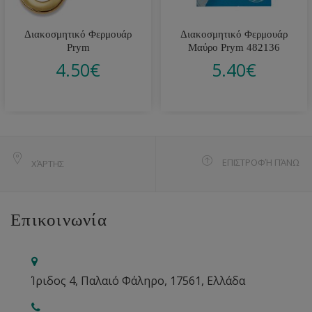
Διακοσμητικό Φερμουάρ
Διακοσμητικό Φερμουάρ
Prym
Μαύρο Prym 482136
4.50
€
5.40
€
ΕΠΙΣΤΡΟΦΉ ΠΆΝΩ
ΧΆΡΤΗΣ
Επικοινωνία
Ίριδος 4, Παλαιό Φάληρο, 17561, Ελλάδα