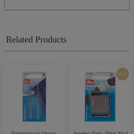
Related Products
SOLD
Περαστήρια για Λάστιχο
Αγκράφα Ζώνης 30mm Νίκελ