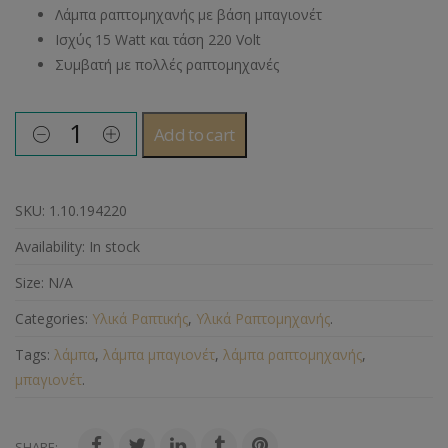
Λάμπα ραπτομηχανής με βάση μπαγιονέτ
Ισχύς 15 Watt και τάση 220 Volt
Συμβατή με πολλές ραπτομηχανές
Add to cart
SKU:
1.10.194220
Availability:
In stock
Size:
N/A
Categories:
Υλικά Ραπτικής
,
Υλικά Ραπτομηχανής
.
Tags:
λάμπα
,
λάμπα μπαγιονέτ
,
λάμπα ραπτομηχανής
,
μπαγιονέτ
.
SHARE: