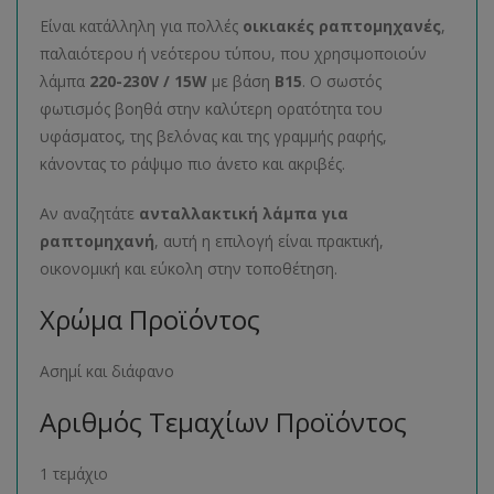
Είναι κατάλληλη για πολλές
οικιακές ραπτομηχανές
,
παλαιότερου ή νεότερου τύπου, που χρησιμοποιούν
λάμπα
220-230V / 15W
με βάση
B15
. Ο σωστός
φωτισμός βοηθά στην καλύτερη ορατότητα του
υφάσματος, της βελόνας και της γραμμής ραφής,
κάνοντας το ράψιμο πιο άνετο και ακριβές.
Αν αναζητάτε
ανταλλακτική λάμπα για
ραπτομηχανή
, αυτή η επιλογή είναι πρακτική,
οικονομική και εύκολη στην τοποθέτηση.
Χρώμα Προϊόντος
Ασημί και διάφανο
Αριθμός Τεμαχίων Προϊόντος
1 τεμάχιο