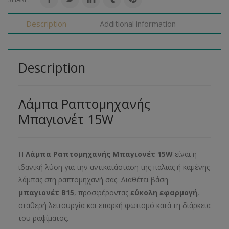
Description
Additional information
Description
Λάμπα Ραπτομηχανής
Μπαγιονέτ 15W
Η
Λάμπα Ραπτομηχανής Μπαγιονέτ 15W
είναι η
ιδανική λύση για την αντικατάσταση της παλιάς ή καμένης
λάμπας στη ραπτομηχανή σας. Διαθέτει βάση
μπαγιονέτ B15
, προσφέροντας
εύκολη εφαρμογή
,
σταθερή λειτουργία και επαρκή φωτισμό κατά τη διάρκεια
του ραψίματος.