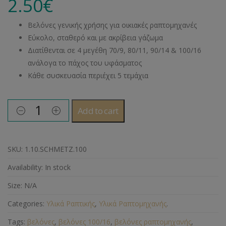
2.50
€
Βελόνες γενικής χρήσης για οικιακές ραπτομηχανές
Εύκολο, σταθερό και με ακρίβεια γάζωμα
Διατίθενται σε 4 μεγέθη 70/9, 80/11, 90/14 & 100/16
ανάλογα το πάχος του υφάσματος
Κάθε συσκευασία περιέχει 5 τεμάχια
Add to cart
SKU:
1.10.SCHMETZ.100
Availability:
In stock
Size:
N/A
Categories:
Υλικά Ραπτικής
,
Υλικά Ραπτομηχανής
.
Tags:
βελόνες
,
βελόνες 100/16
,
βελόνες ραπτομηχανής
,