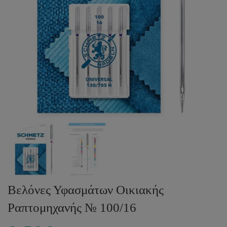
Βελόνες Υφασμάτων Οικιακής
Ραπτομηχανής № 100/16