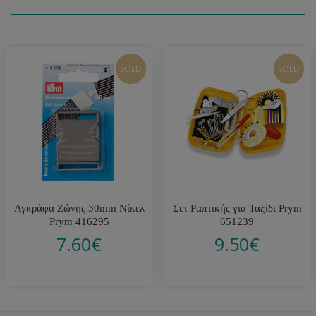
SOLD
SOLD
Αγκράφα Ζώνης 30mm Νίκελ
Σετ Ραπτικής για Ταξίδι Prym
Prym 416295
651239
7.60
€
9.50
€