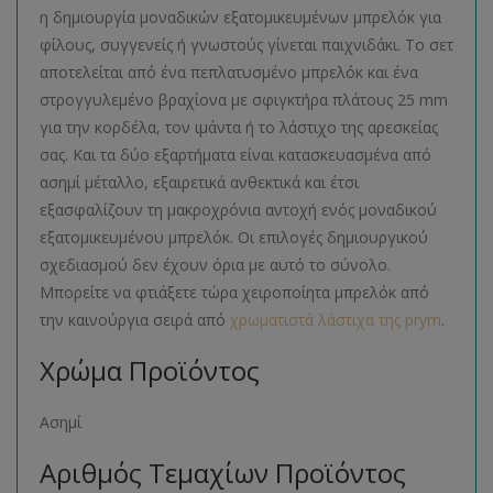
η δημιουργία μοναδικών εξατομικευμένων μπρελόκ για
φίλους, συγγενείς ή γνωστούς γίνεται παιχνιδάκι. Το σετ
αποτελείται από ένα πεπλατυσμένο μπρελόκ και ένα
στρογγυλεμένο βραχίονα με σφιγκτήρα πλάτους 25 mm
για την κορδέλα, τον ιμάντα ή το λάστιχο της αρεσκείας
σας. Και τα δύο εξαρτήματα είναι κατασκευασμένα από
ασημί μέταλλο, εξαιρετικά ανθεκτικά και έτσι
εξασφαλίζουν τη μακροχρόνια αντοχή ενός μοναδικού
εξατομικευμένου μπρελόκ. Οι επιλογές δημιουργικού
σχεδιασμού δεν έχουν όρια με αυτό το σύνολο.
Μπορείτε να φτιάξετε τώρα χειροποίητα μπρελόκ από
την καινούργια σειρά από
χρωματιστά λάστιχα της prym
.
Χρώμα Προϊόντος
Ασημί
Αριθμός Τεμαχίων Προϊόντος