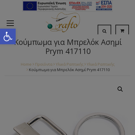
Open toolbar
Κούμπωμα για Μπρελόκ Ασημί
Prym 417110
Home
Προϊόντα
Υλικά Ραπτικής
Υλικά Ραπτικής
Κούμπωμα για Μπρελόκ Ασημί Prym 417110