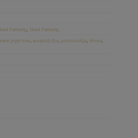
λικά Ραπτικής
,
Υλικά Ραπτικής
.
vario prym love
,
κουμπιά τζιν
,
μπουντούζια
,
πένσα
,