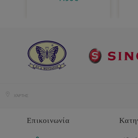
ΧΆΡΤΗΣ
Επικοινωνία
Κατη