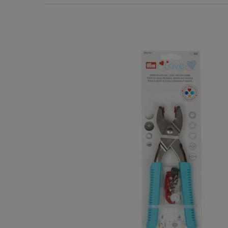
Χερούλια Τσάντας
Ιμάντες
Πλέγματα