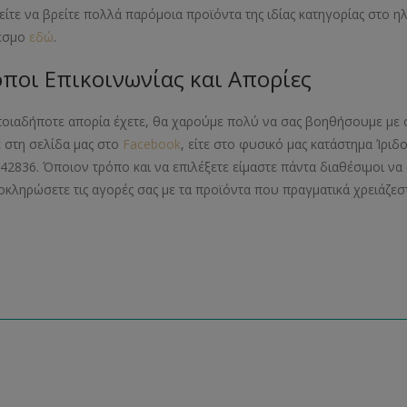
ίτε να βρείτε πολλά παρόμοια προϊόντα της ιδίας κατηγορίας στο 
εσμο
εδώ
.
ποι Επικοινωνίας και Απορίες
ποιαδήποτε απορία έχετε, θα χαρούμε πολύ να σας βοηθήσουμε με 
ε στη σελίδα μας στο
Facebook
, είτε στο φυσικό μας κατάστημα Ίριδ
42836. Όποιον τρόπο και να επιλέξετε είμαστε πάντα διαθέσιμοι 
οκληρώσετε τις αγορές σας με τα προϊόντα που πραγματικά χρειάζεστ