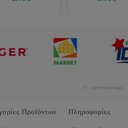
ΕΠΙΣΤΡΟΦΉ ΠΆΝΩ
γορίες Προϊόντων
Πληροφορίες