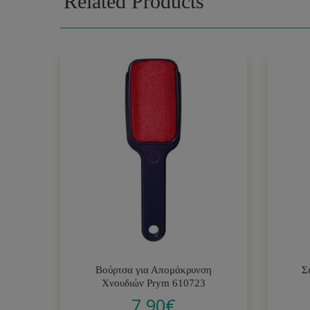
Related Products
Βούρτσα για Απομάκρυνση
Σ
Χνουδιών Prym 610723
7.90
€