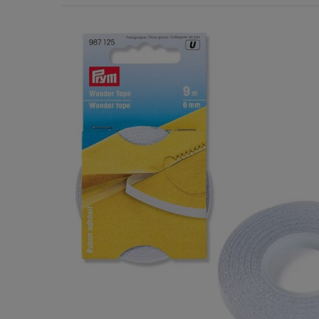
Χερούλια Τσάντας
Ιμάντες
Πλέγματα