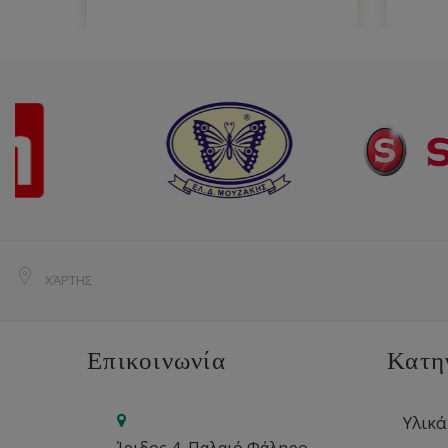
ΧΆΡΤΗΣ
Επικοινωνία
Κατη
Υλικά