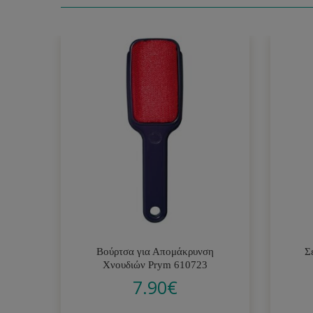
Βούρτσα για Απομάκρυνση
Σ
Χνουδιών Prym 610723
7.90
€