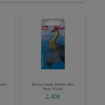
στικό
Βελόνες Ραφής Μεγάλο Μάτι
Prym 125542
2.40
€