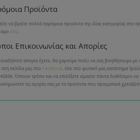
όμοια Προϊόντα
ίτε να βρείτε πολλά παρόμοια προϊόντα της ιδίας κατηγορίας στο 
εσμο
εδώ
.
ποι Επικοινωνίας και Απορίες
ποιαδήποτε απορία έχετε, θα χαρούμε πολύ να σας βοηθήσουμε με 
ε στη σελίδα μας στο
Facebook
, είτε στο φυσικό μας κατάστημα Ίριδ
42836. Όποιον τρόπο και να επιλέξετε είμαστε πάντα διαθέσιμοι 
οκληρώσετε τις αγορές σας με τα προϊόντα που πραγματικά χρειάζεστ