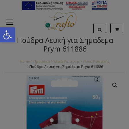
Open toolbar
Πούδρα Λευκή για Σημάδεμα
Prym 611886
Home
Προϊόντα
Υλικά Ραπτικής
Υλικά Ραπτικής
Πούδρα Λευκή για Σημάδεμα Prym 611886