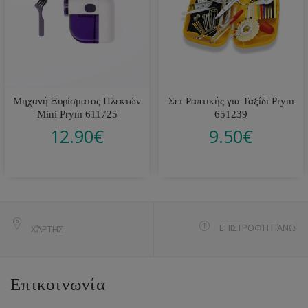
Μηχανή Ξυρίσματος Πλεκτών
Σετ Ραπτικής για Ταξίδι Prym
Mini Prym 611725
651239
12.90
€
9.50
€
ΕΠΙΣΤΡΟΦΉ ΠΆΝΩ
ΧΆΡΤΗΣ
Επικοινωνία