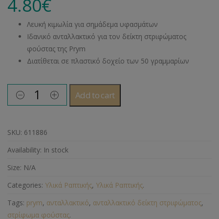
4.80
€
Λευκή κιμωλία για σημάδεμα υφασμάτων
Ιδανικό ανταλλακτικό για τον δείκτη στριφώματος
φούστας της Prym
Διατίθεται σε πλαστικό δοχείο των 50 γραμμαρίων
Add to cart
SKU:
611886
Availability:
In stock
Size:
N/A
Categories:
Υλικά Ραπτικής
,
Υλικά Ραπτικής
.
Tags:
prym
,
ανταλλακτικό
,
ανταλλακτικό δείκτη στριφώματος
,
στρίφωμα φούστας
.