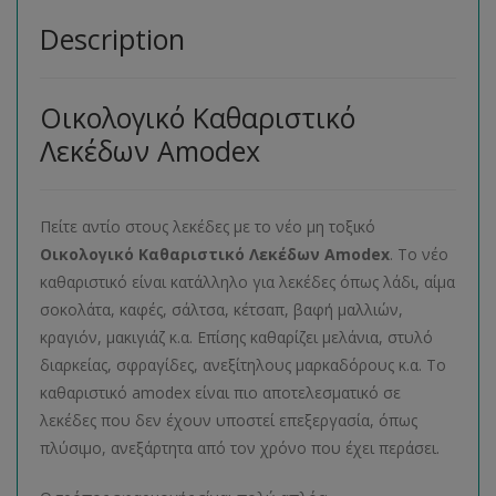
Description
Οικολογικό Καθαριστικό
Λεκέδων Amodex
Πείτε αντίο στους λεκέδες με το νέο μη τοξικό
Οικολογικό Καθαριστικό Λεκέδων Amodex
. Το νέο
καθαριστικό είναι κατάλληλο για λεκέδες όπως λάδι, αίμα
σοκολάτα, καφές, σάλτσα, κέτσαπ, βαφή μαλλιών,
κραγιόν, μακιγιάζ κ.α. Επίσης καθαρίζει μελάνια, στυλό
διαρκείας, σφραγίδες, ανεξίτηλους μαρκαδόρους κ.α. Το
καθαριστικό amodex είναι πιο αποτελεσματικό σε
λεκέδες που δεν έχουν υποστεί επεξεργασία, όπως
πλύσιμο, ανεξάρτητα από τον χρόνο που έχει περάσει.