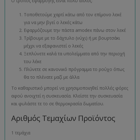
Ο τρόπος εφαρμογής είναι πολύ απλός:
Τοποθετούμε χαρτί κάτω από τον επίμονο λεκέ
για να μην βγεί ο λεκές κάτω
Εφαρμόζουμε την πάστα amodex πάνω στον λεκέ
Τρίβουμε με το δάχτυλο (νύχι) ή με βουρτσάκι
μέχρι να εξαφανιστεί ο λεκές
Ξεπλύνετε καλά τα υπολείμματα από την περιοχή
του λέκε
Πλύνετε σε κανονικό πρόγραμμα το ρούχο όπως
θα το πλένατε μαζί με άλλα
Το καθαριστικό μπορεί να χρησιμοποιηθεί πολλές φόρες
αφού ανοιχτεί η συσκευασία. Κλείστε την συσκευασία
και φυλάστε τε το σε θερμοκρασία δωματίου.
Αριθμός Τεμαχίων Προϊόντος
1 τεμάχια