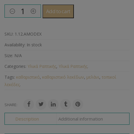
Add to cart
SKU:
1.12.AMODEX
Availability:
In stock
Size:
N/A
Categories:
Υλικά Ραπτικής
,
Υλικά Ραπτικής
.
Tags:
καθαριστικό
,
καθαριστικό λεκέδων
,
μελάνι
,
τοπικοί
λεκέδες
.
SHARE:
Description
Additional information