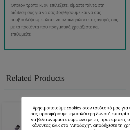
Όποιον τρόπο κι αν επιλέξετε, είμαστε πάντα στη
διάθεσή σας για να σας βοηθήσουμε και να σας
συμβουλέψουμε, ώστε να ολοκληρώσετε τις αγορές σας
με τα προϊόντα που πραγματικά χρειάζεστε και
επιθυμείτε.
Related Products
Χρησιμοποιούμε cookies στον ιστότοπό μας για 
σας προσφέρουμε την καλύτερη δυνατή εμπειρία 
να βελτιονόμαστε σύμφωνα με τις προτειμίσεις σ
Κάνοντας κλικ στο "Αποδοχή", αποδέχεστε τη χρ