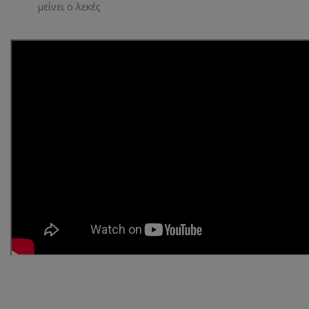
μείνει ο λεκές