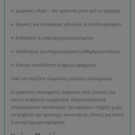
✔ Διαφανές υλικό – δεν φαίνεται μέσα από το ύφασμα
✔ Ιδανικές για πουκάμισα, μπλούζες & λεπτά υφάσματα
✔ Ανθεκτικές & επαναχρησιμοποιούμενες
✔ Κατάλληλες για επαγγελματική ή καθημερινή ένδυση
✔ Εύκολη τοποθέτηση & άψογη εφαρμογή
Γιατί να επιλέξετε διαφανείς μπανέλες πουκαμίσου;
Οι μπανέλες πουκαμίσου διαφανές είναι ιδανικές για
όσους αναζητούν κομψότητα, διακριτικότητα και
επαγγελματικό αποτέλεσμα. Προσφέρουν στήριξη χωρίς
να τραβούν την προσοχή, κάνοντάς τες τέλειες για λεπτά
ή ανοιχτόχρωμα υφάσματα.