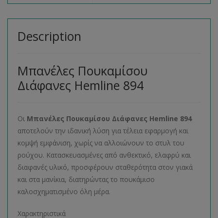
Description
Μπανέλες Πουκαμίσου
Διάφανες Hemline 894
Οι
Μπανέλες Πουκαμίσου Διάφανες Hemline 894
αποτελούν την ιδανική λύση για τέλεια εφαρμογή και
κομψή εμφάνιση, χωρίς να αλλοιώνουν το στυλ του
ρούχου. Κατασκευασμένες από ανθεκτικό, ελαφρύ και
διαφανές υλικό, προσφέρουν σταθερότητα στον γιακά
και στα μανίκια, διατηρώντας το πουκάμισο
καλοσχηματισμένο όλη μέρα.
Χαρακτηριστικά