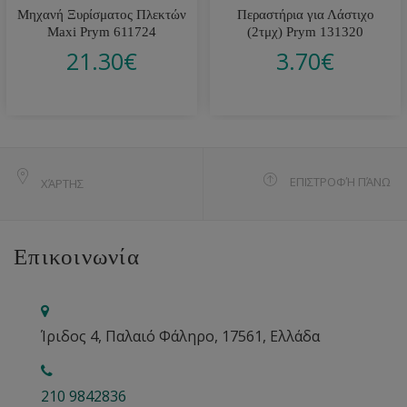
Μηχανή Ξυρίσματος Πλεκτών
Περαστήρια για Λάστιχο
Maxi Prym 611724
(2τμχ) Prym 131320
21.30
€
3.70
€
ΕΠΙΣΤΡΟΦΉ ΠΆΝΩ
ΧΆΡΤΗΣ
Επικοινωνία
Ίριδος 4, Παλαιό Φάληρο, 17561, Ελλάδα
210 9842836