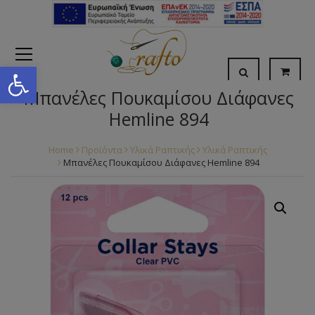
Open toolbar
Μπανέλες Πουκαμίσου Διάφανες
Hemline 894
Home
Προϊόντα
Υλικά Ραπτικής
Υλικά Ραπτικής
Μπανέλες Πουκαμίσου Διάφανες Hemline 894