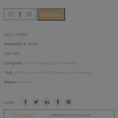
Add to cart
SKU:
1.12.894
Availability:
In stock
Size:
N/A
Categories:
Υλικά Ραπτικής
,
Υλικά Ραπτικής
.
Tags:
μπανέλες
,
μπανέλες πουκαμίσου
,
πουκάμισα
.
Μάρκα:
Hemline
SHARE:
Description
Additional information