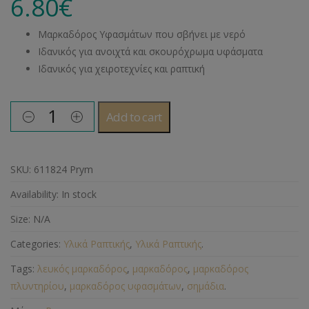
6.80
€
Μαρκαδόρος Υφασμάτων που σβήνει με νερό
Ιδανικός για ανοιχτά και σκουρόχρωμα υφάσματα
Ιδανικός για χειροτεχνίες και ραπτική
Add to cart
SKU:
611824 Prym
Availability:
In stock
Size:
N/A
Categories:
Υλικά Ραπτικής
,
Υλικά Ραπτικής
.
Tags:
λευκός μαρκαδόρος
,
μαρκαδόρος
,
μαρκαδόρος
πλυντηρίου
,
μαρκαδόρος υφασμάτων
,
σημάδια
.