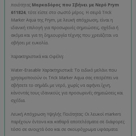
ποιότητας
Μαρκαδόρος που Σβήνει με Νερό Prym
611824
, τότε είστε στο σωστό μέρος. Η σειρά Trick
Marker Aqua της Prym, με λευκή απόχρωση, είναι η
ιδανική επιλογή για προσωρινές σημειώσεις, σχέδια ή
ακόμα και για τη δημιουργία τέχνης που χρειάζεται να
σβήσει με ευκολία.
Χαρακτηριστικά και Οφέλη:
Water-Erasable Χαρακτηριστικά: Το ειδικό μελάνι που
χρησιμοποιούν οι Trick Marker Aqua σας επιτρέπει να
σβήσετε το σημάδι με νερό, χωρίς να αφήνει ίχνη,
κάνοντάς τους ιδανικούς για προσωρινές σημειώσεις και
σχέδια.
Λευκή Απόχρωση Υψηλής Ποιότητας: Οι λευκοί markers
παρέχουν έντονα και καθαρά αποτελέσματα σε διάφορες
τόσο σε ανοιχτά όσο και σε σκουρόχρωμα υφάσματα.