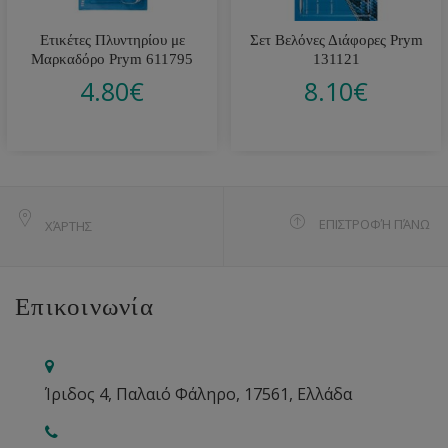
Ετικέτες Πλυντηρίου με
Σετ Βελόνες Διάφορες Prym
Μαρκαδόρο Prym 611795
131121
4.80
€
8.10
€
ΕΠΙΣΤΡΟΦΉ ΠΆΝΩ
ΧΆΡΤΗΣ
Επικοινωνία
Ίριδος 4, Παλαιό Φάληρο, 17561, Ελλάδα