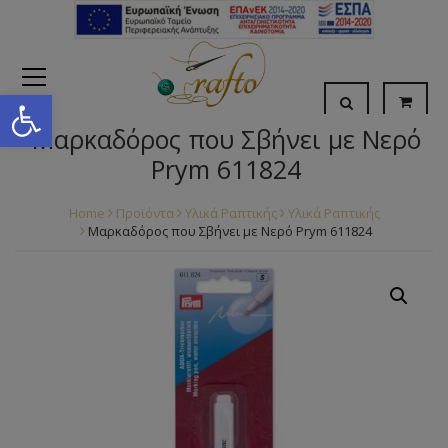
Open toolbar
Μαρκαδόρος που Σβήνει με Νερό
Prym 611824
Home
Προϊόντα
Υλικά Ραπτικής
Υλικά Ραπτικής
Μαρκαδόρος που Σβήνει με Νερό Prym 611824