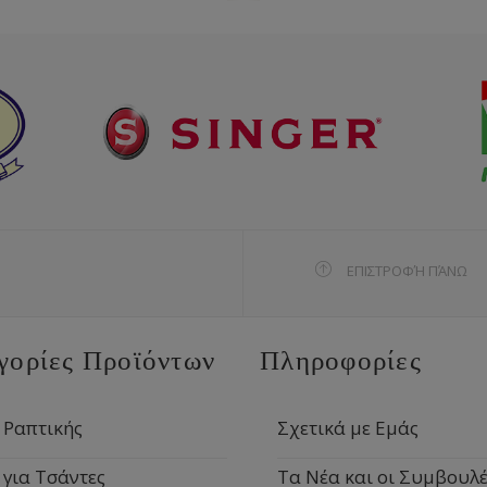
ΕΠΙΣΤΡΟΦΉ ΠΆΝΩ
γορίες Προϊόντων
Πληροφορίες
 Ραπτικής
Σχετικά με Εμάς
 για Τσάντες
Τα Νέα και οι Συμβουλέ