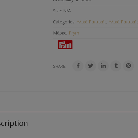
Size:
N/A
Categories:
Υλικά Ραπτικής
,
Υλικά Ραπτική
Μάρκα:
Prym
SHARE:
cription