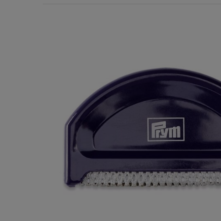
Χερούλια Τσάντας
Ιμάντες
Πλέγματα