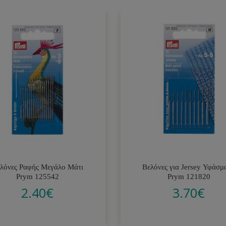
λόνες Ραφής Μεγάλο Μάτι
Βελόνες για Jersey Υφάσμ
Prym 125542
Prym 121820
2.40
€
3.70
€