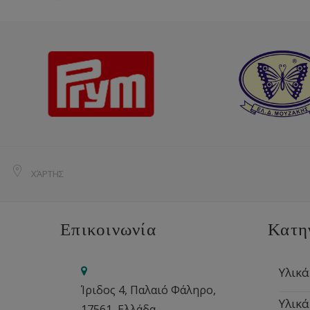
ΧΆΡΤΗΣ
Επικοινωνία
Κατη
Υλικά
Ίριδος 4, Παλαιό Φάληρο,
Υλικά
17561, Ελλάδα