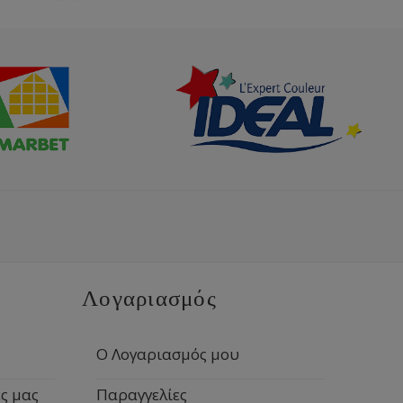
Λογαριασμός
Ο Λογαριασμός μου
ς μας
Παραγγελίες