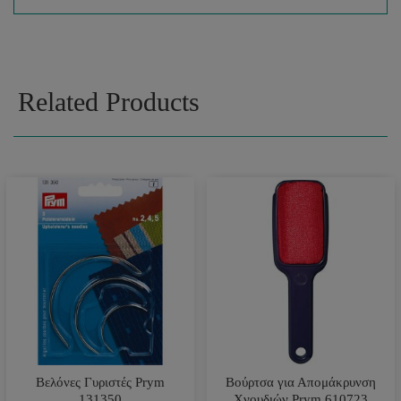
Related Products
Βελόνες Γυριστές Prym
Βούρτσα για Απομάκρυνση
131350
Χνουδιών Prym 610723