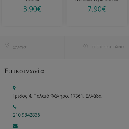
3.90
€
7.90
€
ΕΠΙΣΤΡΟΦΉ ΠΆΝΩ
ΧΆΡΤΗΣ
Επικοινωνία
Ίριδος 4, Παλαιό Φάληρο, 17561, Ελλάδα
210 9842836