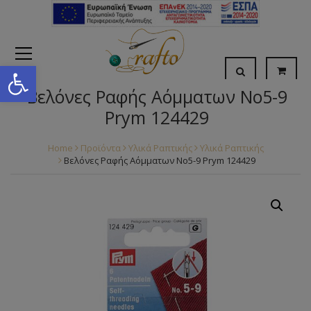
Open toolbar
Βελόνες Ραφής Αόμματων No5-9
Prym 124429
Home
Προϊόντα
Υλικά Ραπτικής
Υλικά Ραπτικής
Βελόνες Ραφής Αόμματων No5-9 Prym 124429