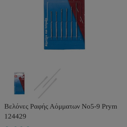
Βελόνες Ραφής Αόμματων No5-9 Prym
124429