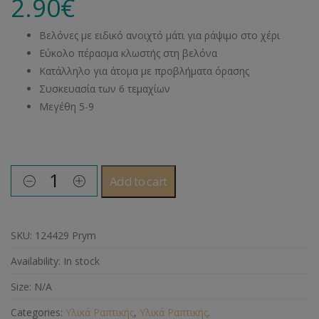
2.90
€
Βελόνες με ειδικό ανοιχτό μάτι για ράψιμο στο χέρι
Εύκολο πέρασμα κλωστής στη βελόνα
Κατάλληλο για άτομα με προβλήματα όρασης
Συσκευασία των 6 τεμαχίων
Μεγέθη 5-9
Add to cart
SKU:
124429 Prym
Availability:
In stock
Size:
N/A
Categories:
Υλικά Ραπτικής
,
Υλικά Ραπτικής
.