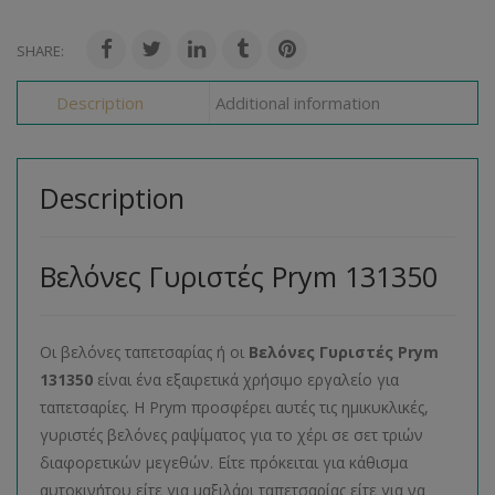
SHARE:
Description
Additional information
Description
Βελόνες Γυριστές Prym 131350
Οι βελόνες ταπετσαρίας ή οι
Βελόνες Γυριστές Prym
131350
είναι ένα εξαιρετικά χρήσιμο εργαλείο για
ταπετσαρίες. Η Prym προσφέρει αυτές τις ημικυκλικές,
γυριστές βελόνες ραψίματος για το χέρι σε σετ τριών
διαφορετικών μεγεθών. Είτε πρόκειται για κάθισμα
αυτοκινήτου είτε για μαξιλάρι ταπετσαρίας είτε για να