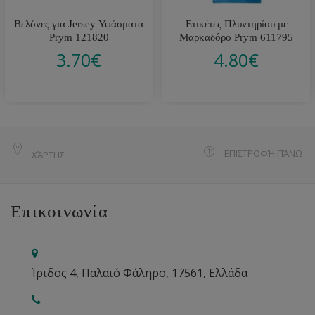
Βελόνες για Jersey Υφάσματα
Ετικέτες Πλυντηρίου με
Prym 121820
Μαρκαδόρο Prym 611795
3.70
€
4.80
€
ΕΠΙΣΤΡΟΦΉ ΠΆΝΩ
ΧΆΡΤΗΣ
Επικοινωνία
Ίριδος 4, Παλαιό Φάληρο, 17561, Ελλάδα