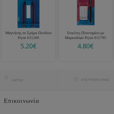
Μαγνήτης σε Σχήμα Πετάλου
Ετικέτες Πλυντηρίου με
Prym 611260
Μαρκαδόρο Prym 611795
5.20
€
4.80
€
ΕΠΙΣΤΡΟΦΉ ΠΆΝΩ
ΧΆΡΤΗΣ
Επικοινωνία