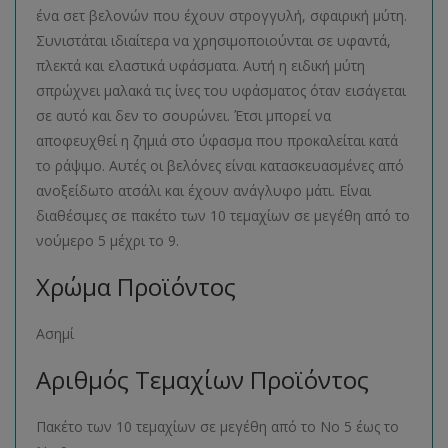
ένα σετ βελονών που έχουν στρογγυλή, σφαιρική μύτη.
Συνιστάται ιδιαίτερα να χρησιμοποιούνται σε υφαντά,
πλεκτά και ελαστικά υφάσματα. Αυτή η ειδική μύτη
σπρώχνει μαλακά τις ίνες του υφάσματος όταν εισάγεται
σε αυτό και δεν το σουρώνει. Έτσι μπορεί να
αποφευχθεί η ζημιά στο ύφασμα που προκαλείται κατά
το ράψιμο. Αυτές οι βελόνες είναι κατασκευασμένες από
ανοξείδωτο ατσάλι και έχουν ανάγλυφο μάτι. Είναι
διαθέσιμες σε πακέτο των 10 τεμαχίων σε μεγέθη από το
νούμερο 5 μέχρι το 9.
Χρώμα Προϊόντος
Ασημί
Αριθμός Τεμαχίων Προϊόντος
Πακέτο των 10 τεμαχίων σε μεγέθη από το Νο 5 έως το