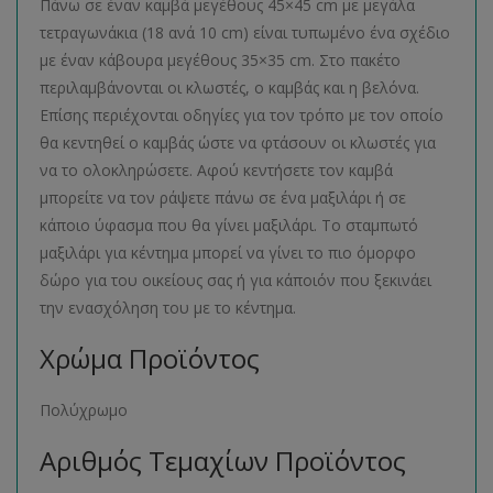
Πάνω σε έναν καμβά μεγέθους 45×45 cm με μεγάλα
τετραγωνάκια (18 ανά 10 cm) είναι τυπωμένο ένα σχέδιο
με έναν κάβουρα μεγέθους 35×35 cm. Στο πακέτο
περιλαμβάνονται οι κλωστές, ο καμβάς και η βελόνα.
Επίσης περιέχονται οδηγίες για τον τρόπο με τον οποίο
θα κεντηθεί ο καμβάς ώστε να φτάσουν οι κλωστές για
να το ολοκληρώσετε. Αφού κεντήσετε τον καμβά
μπορείτε να τον ράψετε πάνω σε ένα μαξιλάρι ή σε
κάποιο ύφασμα που θα γίνει μαξιλάρι. Το σταμπωτό
μαξιλάρι για κέντημα μπορεί να γίνει το πιο όμορφο
δώρο για του οικείους σας ή για κάποιόν που ξεκινάει
την ενασχόληση του με το κέντημα.
Χρώμα Προϊόντος
Πολύχρωμο
Αριθμός Τεμαχίων Προϊόντος