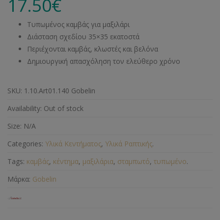
17.50
€
Τυπωμένος καμβάς για μαξιλάρι
Διάσταση σχεδίου 35×35 εκατοστά
Περιέχονται καμβάς, κλωστές και βελόνα
Δημιουργική απασχόληση τον ελεύθερο χρόνο
SKU:
1.10.Art01.140 Gobelin
Availability:
Out of stock
Size:
N/A
Categories:
Υλικά Κεντήματος
,
Υλικά Ραπτικής
.
Tags:
καμβάς
,
κέντημα
,
μαξιλάρια
,
σταμπωτό
,
τυπωμένο
.
Μάρκα:
Gobelin