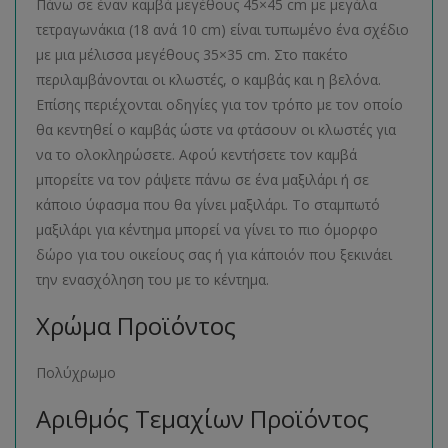
Πάνω σε έναν καμβά μεγέθους 45×45 cm με μεγάλα
τετραγωνάκια (18 ανά 10 cm) είναι τυπωμένο ένα σχέδιο
με μια μέλισσα μεγέθους 35×35 cm. Στο πακέτο
περιλαμβάνονται οι κλωστές, ο καμβάς και η βελόνα.
Επίσης περιέχονται οδηγίες για τον τρόπο με τον οποίο
θα κεντηθεί ο καμβάς ώστε να φτάσουν οι κλωστές για
να το ολοκληρώσετε. Αφού κεντήσετε τον καμβά
μπορείτε να τον ράψετε πάνω σε ένα μαξιλάρι ή σε
κάποιο ύφασμα που θα γίνει μαξιλάρι. Το σταμπωτό
μαξιλάρι για κέντημα μπορεί να γίνει το πιο όμορφο
δώρο για του οικείους σας ή για κάποιόν που ξεκινάει
την ενασχόληση του με το κέντημα.
Χρώμα Προϊόντος
Πολύχρωμο
Αριθμός Τεμαχίων Προϊόντος