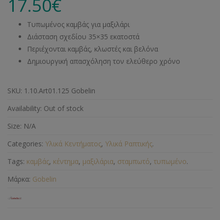
17.50
€
Τυπωμένος καμβάς για μαξιλάρι
Διάσταση σχεδίου 35×35 εκατοστά
Περιέχονται καμβάς, κλωστές και βελόνα
Δημιουργική απασχόληση τον ελεύθερο χρόνο
SKU:
1.10.Art01.125 Gobelin
Availability:
Out of stock
Size:
N/A
Categories:
Υλικά Κεντήματος
,
Υλικά Ραπτικής
.
Tags:
καμβάς
,
κέντημα
,
μαξιλάρια
,
σταμπωτό
,
τυπωμένο
.
Μάρκα:
Gobelin