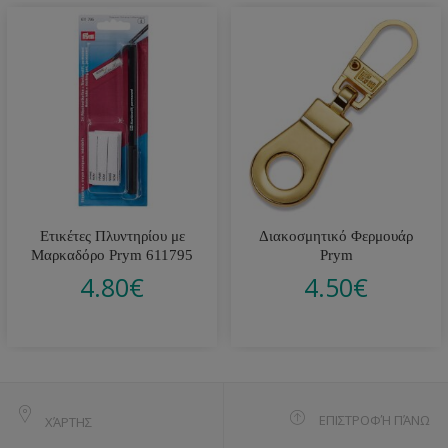
Ετικέτες Πλυντηρίου με
Διακοσμητικό Φερμουάρ
Μαρκαδόρο Prym 611795
Prym
4.80
€
4.50
€
ΕΠΙΣΤΡΟΦΉ ΠΆΝΩ
ΧΆΡΤΗΣ