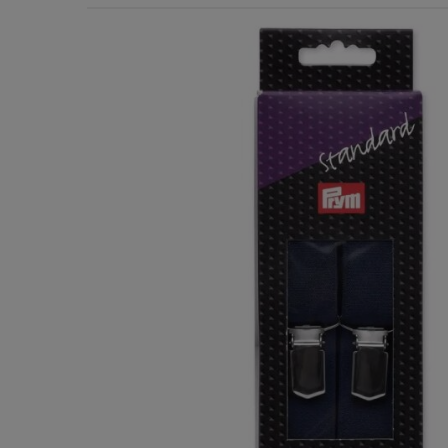
Χερούλια Τσάντας
Ιμάντες
Πλέγματα