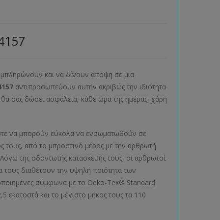
4157
συμπληρώνουν και να δίνουν άποψη σε μια
4157
αντιπροσωπεύουν αυτήν ακριβώς την ιδιότητα
υ θα σας δώσει ασφάλεια, κάθε ώρα της ημέρας, χάρη
 ώστε να μπορούν εύκολα να ενσωματωθούν σε
ς τους, από το μπροστινό μέρος με την αρθρωτή
 Λόγω της οδοντωτής κατασκευής τους, οι αρθρωτοί
α τους διαθέτουν την υψηλή ποιότητα των
στοποιημένες σύμφωνα με το Oeko-Tex® Standard
5 εκατοστά και το μέγιστο μήκος τους τα 110