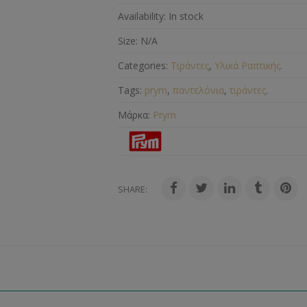
Availability:
In stock
Size:
N/A
Categories:
Τιράντες
,
Υλικά Ραπτικής
.
Tags:
prym
,
παντελόνια
,
τιράντες
.
Μάρκα:
Prym
SHARE: