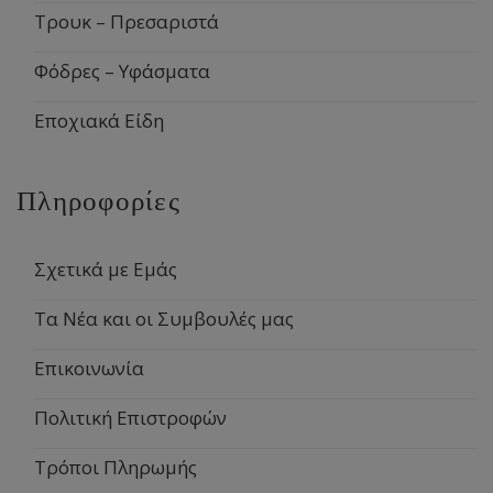
Τρουκ – Πρεσαριστά
Φόδρες – Υφάσματα
Εποχιακά Είδη
Πληροφορίες
Σχετικά με Εμάς
Τα Νέα και οι Συμβουλές μας
Επικοινωνία
Πολιτική Επιστροφών
Τρόποι Πληρωμής