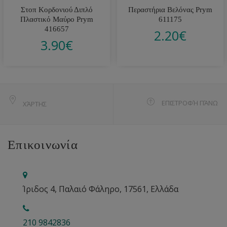
Στοπ Κορδονιού Διπλό
Περαστήρια Βελόνας Prym
Πλαστικό Μαύρο Prym
611175
416657
2.20
€
3.90
€
ΕΠΙΣΤΡΟΦΉ ΠΆΝΩ
ΧΆΡΤΗΣ
Επικοινωνία
Ίριδος 4, Παλαιό Φάληρο, 17561, Ελλάδα
210 9842836