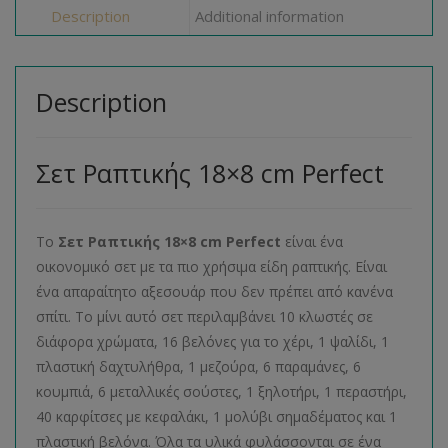
Description
Additional information
Description
Σετ Ραπτικής 18×8 cm Perfect
Το
Σετ Ραπτικής 18×8 cm Perfect
είναι ένα
οικονομικό σετ με τα πιο χρήσιμα είδη ραπτικής. Είναι
ένα απαραίτητο αξεσουάρ που δεν πρέπει από κανένα
σπίτι. Το μίνι αυτό σετ περιλαμβάνει 10 κλωστές σε
διάφορα χρώματα, 16 βελόνες για το χέρι, 1 ψαλίδι, 1
πλαστική δαχτυλήθρα, 1 μεζούρα, 6 παραμάνες, 6
κουμπιά, 6 μεταλλικές σούστες, 1 ξηλοτήρι, 1 περαστήρι,
40 καρφίτσες με κεφαλάκι, 1 μολύβι σημαδέματος και 1
πλαστική βελόνα. Όλα τα υλικά φυλάσσονται σε ένα