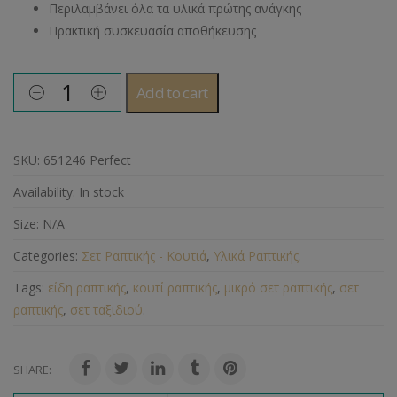
Περιλαμβάνει όλα τα υλικά πρώτης ανάγκης
Πρακτική συσκευασία αποθήκευσης
Add to cart
SKU:
651246 Perfect
Availability:
In stock
Size:
N/A
Categories:
Σετ Ραπτικής - Κουτιά
,
Υλικά Ραπτικής
.
Tags:
είδη ραπτικής
,
κουτί ραπτικής
,
μικρό σετ ραπτικής
,
σετ
ραπτικής
,
σετ ταξιδιού
.
SHARE: