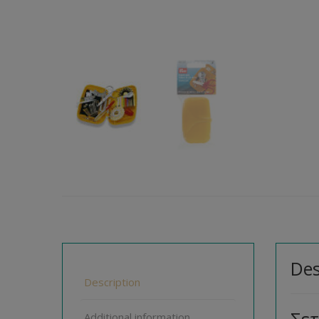
Des
Description
Additional information