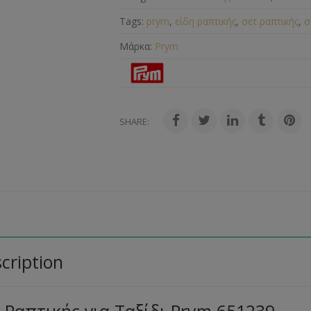
Tags:
prym
,
είδη ραπτικής
,
σετ ραπτικής
,
σ
Μάρκα:
Prym
SHARE:
cription