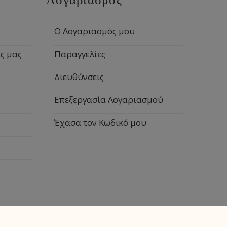
Ο Λογαριασμός μου
ς μας
Παραγγελίες
Διευθύνσεις
Επεξεργασία Λογαριασμού
Έχασα τον Κωδικό μου