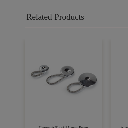
Related Products
Κουμπιά Flexi 15 mm Prym
Δια