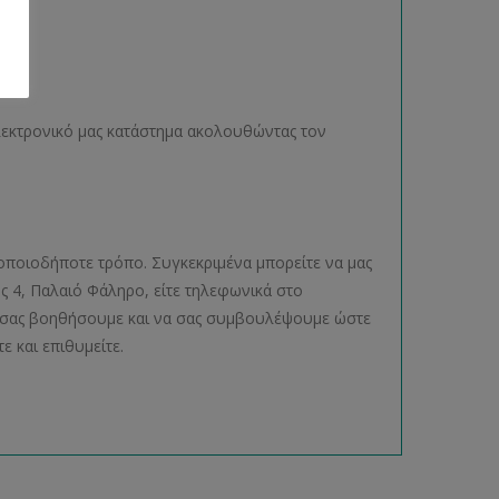
ηλεκτρονικό μας κατάστημα ακολουθώντας τον
οποιοδήποτε τρόπο. Συγκεκριμένα μπορείτε να μας
ος 4, Παλαιό Φάληρο, είτε τηλεφωνικά στο
να σας βοηθήσουμε και να σας συμβουλέψουμε ώστε
ε και επιθυμείτε.