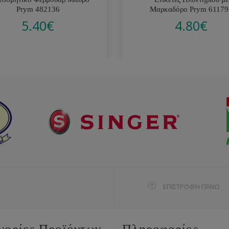
Prym 482136
Μαρκαδόρο Prym 61179
5.40
€
4.80
€
ΕΠΙΣΤΡΟΦΉ ΠΆΝΩ
γορίες Προϊόντων
Πληροφορίες