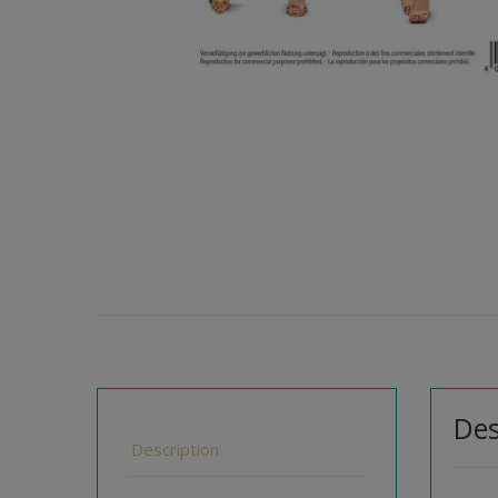
Des
Description