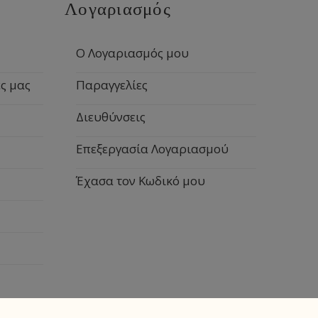
Λογαριασμός
Ο Λογαριασμός μου
ς μας
Παραγγελίες
Διευθύνσεις
Επεξεργασία Λογαριασμού
Έχασα τον Κωδικό μου