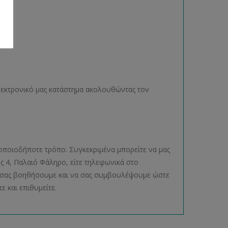
ηλεκτρονικό μας κατάστημα ακολουθώντας τον
οποιοδήποτε τρόπο. Συγκεκριμένα μπορείτε να μας
ος 4, Παλαιό Φάληρο, είτε τηλεφωνικά στο
να σας βοηθήσουμε και να σας συμβουλέψουμε ώστε
ε και επιθυμείτε.