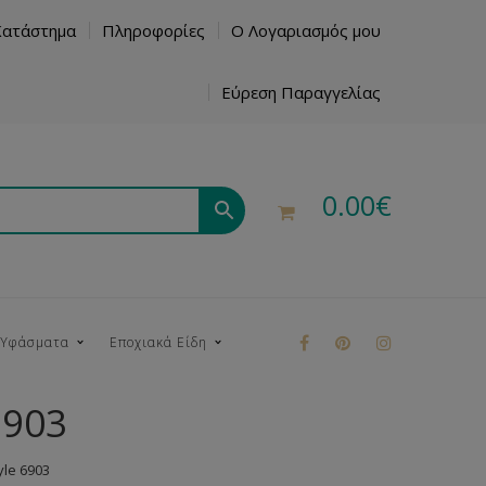
Κατάστημα
Πληροφορίες
Ο Λογαριασμός μου
Εύρεση Παραγγελίας
0.00
€
 Υφάσματα
Εποχιακά Είδη
6903
ρούκ
le 6903