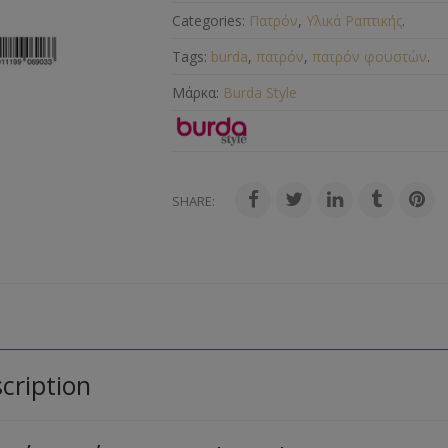
Categories:
Πατρόν
,
Υλικά Ραπτικής
.
Tags:
burda
,
πατρόν
,
πατρόν φουστών
.
Μάρκα:
Burda Style
SHARE:
cription