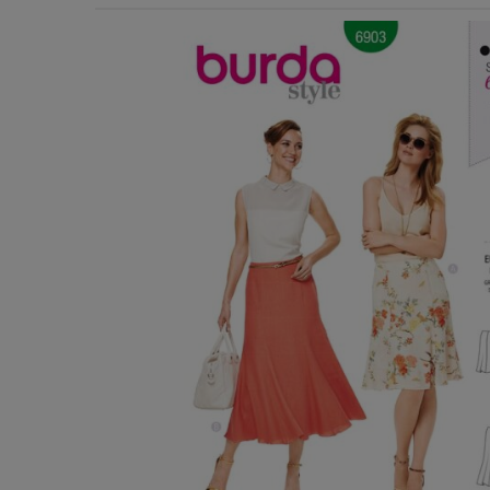
Χερούλια Τσάντας
Ιμάντες
Πλέγματα