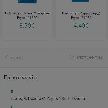
Βελόνες για Jersey Υφάσματα
Βελόνες για Δέρμα (6τμχ)
Prym 121820
Prym 131259
3.70
€
4.40
€
ΕΠΙΣΤΡΟΦΉ ΠΆΝΩ
ΧΆΡΤΗΣ
Επικοινωνία
Ίριδος 4, Παλαιό Φάληρο, 17561, Ελλάδα