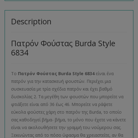
Description
Πατρόν Φούστας Burda Style
6834
Το
Πατρόν Φούστας
Burda
Style
6834
είναι ένα
πατρόν για την κατασκευή φουστών. Περιέχει μια
συσκευασία με τρία σχέδια πατρόν και έχει βαθμό
δυσκολίας 2. Τα μεγέθη των φουστών που μπορείτε να
φτιάξετε είναι από 36 έως 46. Μπορείτε να ράψετε
εύκολα φούστες χάρη στο πατρόν της Burda, το οποίο
σας καθοδηγεί βήμα- βήμα, το μόνο που έχετε να κάνετε
είναι να ακολουθήσετε την γραμμή του νούμερου σας.
Ξεκινώντας από το πόσο ύφασμα θα χρειαστείτε, αν θα