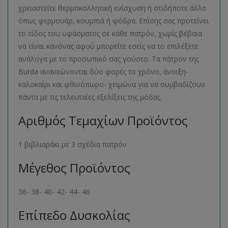
χρειαστείτε θερμοκολλητική ενίσχυση ή οτιδήποτε άλλο
όπως φερμουάρ, κουμπιά ή φόδρα. Επίσης σας προτείνει
το είδος του υφάσματος σε κάθε πατρόν, χωρίς βέβαια
να είναι κανόνας αφού μπορείτε εσείς να το επιλέξετε
ανάλογα με το προσωπικό σας γούστο. Τα πάτρον της
Burda ανανεώνονται δύο φορές το χρόνο, άνοιξη-
καλοκαίρι και φθινόπωρο- χειμώνα για να συμβαδίζουν
πάντα με τις τελευταίες εξελίξεις της μόδας.
Αριθμός Τεμαχίων Προϊόντος
1 βιβλιαράκι με 3 σχέδια πατρόν
Μέγεθος Προϊόντος
36- 38- 40- 42- 44- 46
Επίπεδο Δυσκολίας