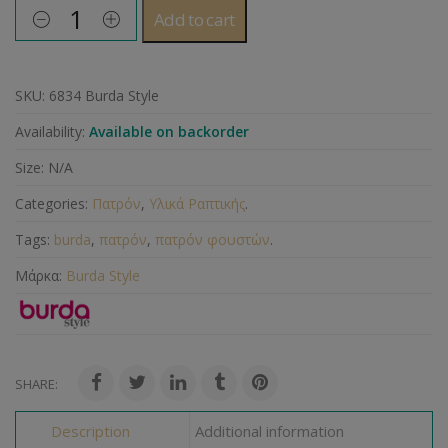
Add to cart
SKU:
6834 Burda Style
Availability:
Available on backorder
Size:
N/A
Categories:
Πατρόν
,
Υλικά Ραπτικής
.
Tags:
burda
,
πατρόν
,
πατρόν φουστών
.
Μάρκα:
Burda Style
SHARE:
Description
Additional information