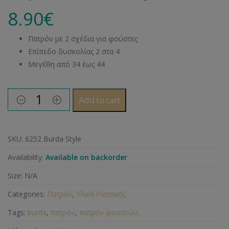
8.90
€
Πατρόν με 2 σχέδια για φούστες
Επίπεδο δυσκολίας 2 στα 4
Μεγέθη από 34 έως 44
Add to cart
SKU:
6252 Burda Style
Availability:
Available on backorder
Size:
N/A
Categories:
Πατρόν
,
Υλικά Ραπτικής
.
Tags:
burda
,
πατρόν
,
πατρόν φουστών
.