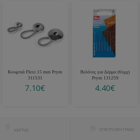
Κουμπιά Flexi 15 mm Prym
Βελόνες για Δέρμα (6τμχ)
311531
Prym 131259
7.10
€
4.40
€
ΕΠΙΣΤΡΟΦΉ ΠΆΝΩ
ΧΆΡΤΗΣ