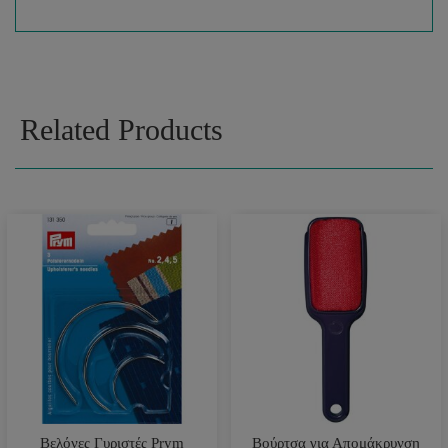
Related Products
Βελόνες Γυριστές Prym
Βούρτσα για Απομάκρυνση