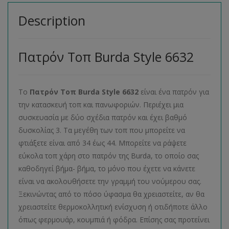
Description
Πατρόν Τοπ Burda Style 6632
Το
Πατρόν Τοπ
Burda
Style
6632
είναι ένα πατρόν για
την κατασκευή τοπ και πανωφοριών. Περιέχει μια
συσκευασία με δύο σχέδια πατρόν και έχει βαθμό
δυσκολίας 3. Τα μεγέθη των τοπ που μπορείτε να
φτιάξετε είναι από 34 έως 44. Μπορείτε να ράψετε
εύκολα τοπ χάρη στο πατρόν της Burda, το οποίο σας
καθοδηγεί βήμα- βήμα, το μόνο που έχετε να κάνετε
είναι να ακολουθήσετε την γραμμή του νούμερου σας.
Ξεκινώντας από το πόσο ύφασμα θα χρειαστείτε, αν θα
χρειαστείτε θερμοκολλητική ενίσχυση ή οτιδήποτε άλλο
όπως φερμουάρ, κουμπιά ή φόδρα. Επίσης σας προτείνει