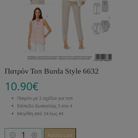
Πατρόν Τοπ Burda Style 6632
10.90
€
Πατρόν με 2 σχέδια για τοπ
Επίπεδο δυσκολίας 3 στα 4
Μεγέθη από 34 έως 44
Add to cart