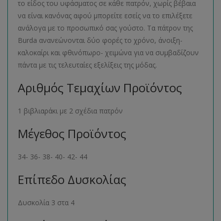
το είδος του υφάσματος σε κάθε πατρόν, χωρίς βέβαια
να είναι κανόνας αφού μπορείτε εσείς να το επιλέξετε
ανάλογα με το προσωπικό σας γούστο. Τα πάτρον της
Burda ανανεώνονται δύο φορές το χρόνο, άνοιξη-
καλοκαίρι και φθινόπωρο- χειμώνα για να συμβαδίζουν
πάντα με τις τελευταίες εξελίξεις της μόδας.
Αριθμός Τεμαχίων Προϊόντος
1 βιβλιαράκι με 2 σχέδια πατρόν
Μέγεθος Προϊόντος
34- 36- 38- 40- 42- 44
Επίπεδο Δυσκολίας
Δυσκολία 3 στα 4