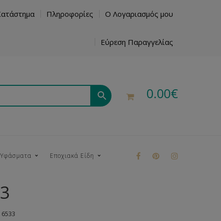
Κατάστημα
Πληροφορίες
Ο Λογαριασμός μου
Εύρεση Παραγγελίας
0.00
€
 Υφάσματα
Εποχιακά Είδη
33
ρούκ
 6533