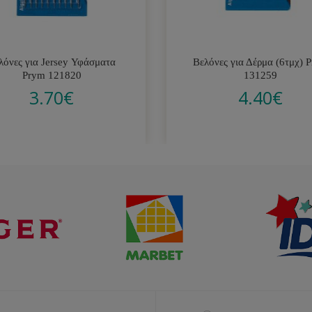
λόνες για Jersey Υφάσματα
Βελόνες για Δέρμα (6τμχ) 
Prym 121820
131259
3.70
€
4.40
€