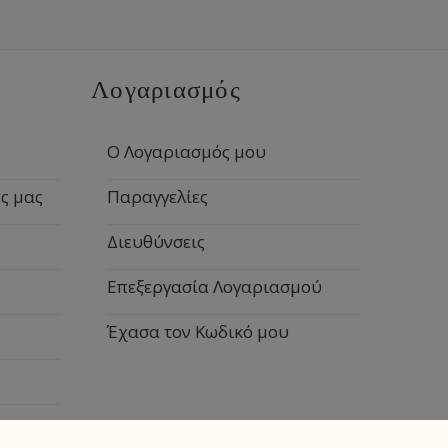
Λογαριασμός
Ο Λογαριασμός μου
ς μας
Παραγγελίες
Διευθύνσεις
Επεξεργασία Λογαριασμού
Έχασα τον Κωδικό μου