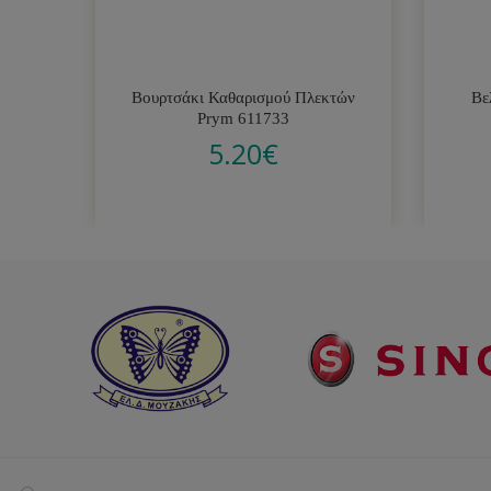
Βουρτσάκι Καθαρισμού Πλεκτών
Βε
Prym 611733
5.20
€