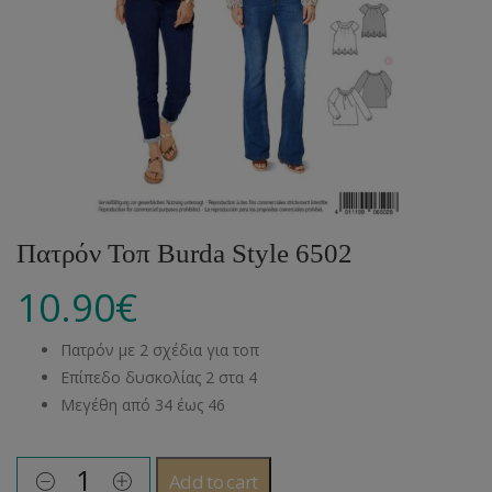
Πατρόν Τοπ Burda Style 6502
10.90
€
Πατρόν με 2 σχέδια για τοπ
Επίπεδο δυσκολίας 2 στα 4
Μεγέθη από 34 έως 46
Add to cart