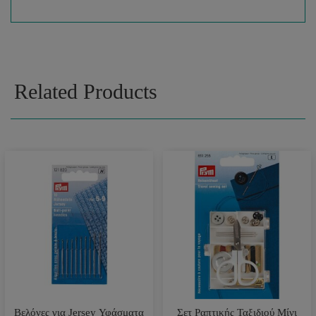
Related Products
Βελόνες για Jersey Υφάσματα
Σετ Ραπτικής Ταξιδιού Μίνι