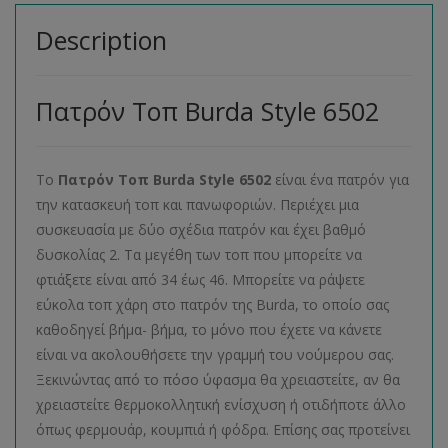
Description
Πατρόν Τοπ Burda Style 6502
Το
Πατρόν Τοπ
Burda
Style
6502
είναι ένα πατρόν για
την κατασκευή τοπ και πανωφοριών. Περιέχει μια
συσκευασία με δύο σχέδια πατρόν και έχει βαθμό
δυσκολίας 2. Τα μεγέθη των τοπ που μπορείτε να
φτιάξετε είναι από 34 έως 46. Μπορείτε να ράψετε
εύκολα τοπ χάρη στο πατρόν της Burda, το οποίο σας
καθοδηγεί βήμα- βήμα, το μόνο που έχετε να κάνετε
είναι να ακολουθήσετε την γραμμή του νούμερου σας.
Ξεκινώντας από το πόσο ύφασμα θα χρειαστείτε, αν θα
χρειαστείτε θερμοκολλητική ενίσχυση ή οτιδήποτε άλλο
όπως φερμουάρ, κουμπιά ή φόδρα. Επίσης σας προτείνει