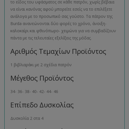
το είδος του υφάσματος σε κάθε πατρόν, χωρίς βέβαια
να είναι κανόνας αφού μπορείτε εσείς να το επιλέξετε
ανάλογα με το προσωπικό σας γούστο. Τα πάτρον της
Burda ανανεώνονται δύο φορές το χρόνο, άνοιξη-
καλοκαίρι και φθινόπωρο- χειμώνα για να συμβαδίζουν
πάντα με τις τελευταίες εξελίξεις της μόδας.
Αριθμός Τεμαχίων Προϊόντος
1 βιβλιαράκι με 2 σχέδια πατρόν
Μέγεθος Προϊόντος
34- 36- 38- 40- 42- 44- 46
Επίπεδο Δυσκολίας
Δυσκολία 2 στα 4