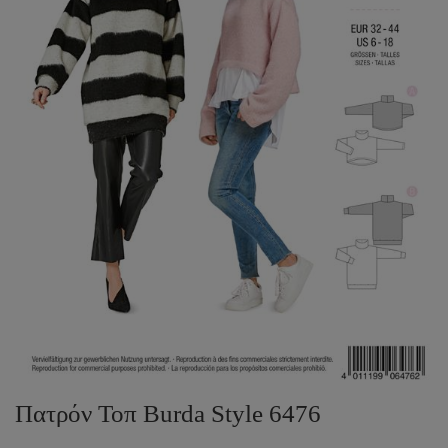
Πατρόν Τοπ Burda Style 6476