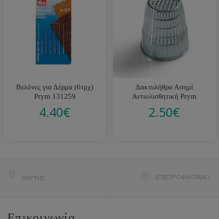
Βελόνες για Δέρμα (6τμχ)
Δακτυλήθρα Ασημί
Prym 131259
Αντιολισθητική Prym
4.40
€
2.50
€
ΕΠΙΣΤΡΟΦΉ ΠΆΝΩ
ΧΆΡΤΗΣ
Επικοινωνία