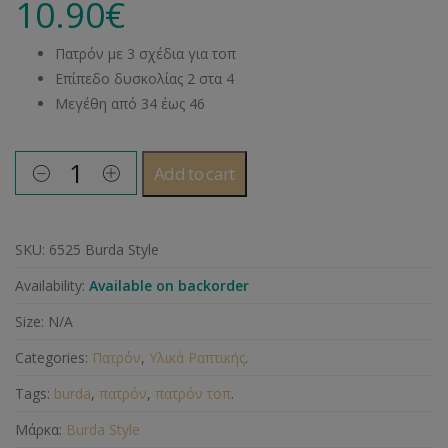
10.90
€
Πατρόν με 3 σχέδια για τοπ
Επίπεδο δυσκολίας 2 στα 4
Μεγέθη από 34 έως 46
Add to cart
SKU:
6525 Burda Style
Availability:
Available on backorder
Size:
N/A
Categories:
Πατρόν
,
Υλικά Ραπτικής
.
Tags:
burda
,
πατρόν
,
πατρόν τοπ
.
Μάρκα:
Burda Style