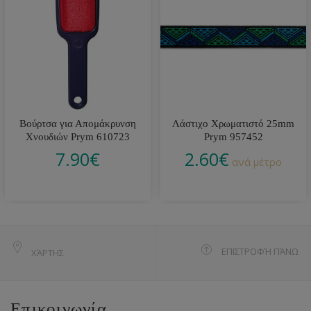
Βούρτσα για Απομάκρυνση
Λάστιχο Χρωματιστό 25mm
Χνουδιών Prym 610723
Prym 957452
7.90
€
2.60
€
ανά μέτρο
ΕΠΙΣΤΡΟΦΉ ΠΆΝΩ
ΧΆΡΤΗΣ
Επικοινωνία