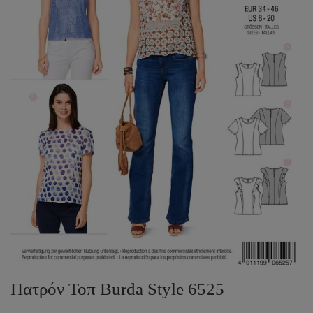
Πατρόν Τοπ Burda Style 6525